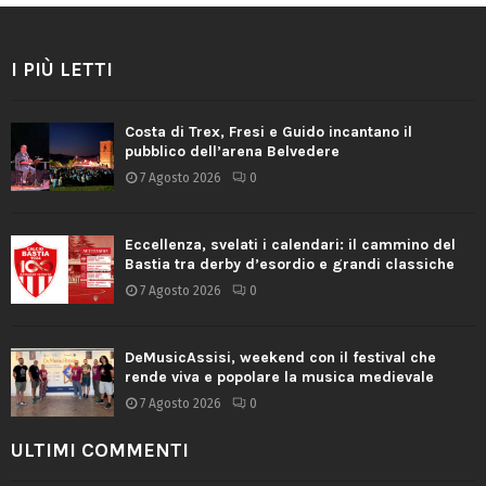
I PIÙ LETTI
Costa di Trex, Fresi e Guido incantano il
pubblico dell’arena Belvedere
7 Agosto 2026
0
Eccellenza, svelati i calendari: il cammino del
Bastia tra derby d’esordio e grandi classiche
7 Agosto 2026
0
DeMusicAssisi, weekend con il festival che
rende viva e popolare la musica medievale
7 Agosto 2026
0
ULTIMI COMMENTI