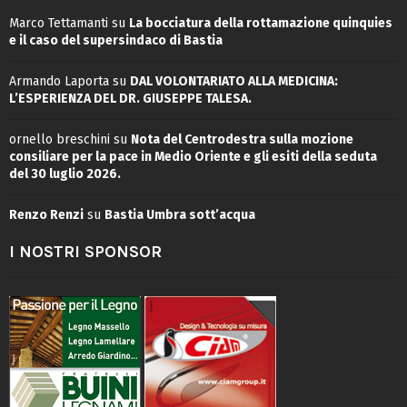
Marco Tettamanti
su
La bocciatura della rottamazione quinquies
e il caso del supersindaco di Bastia
Armando Laporta
su
DAL VOLONTARIATO ALLA MEDICINA:
L’ESPERIENZA DEL DR. GIUSEPPE TALESA.
ornello breschini
su
Nota del Centrodestra sulla mozione
consiliare per la pace in Medio Oriente e gli esiti della seduta
del 30 luglio 2026.
Renzo Renzi
su
Bastia Umbra sott’acqua
I NOSTRI SPONSOR