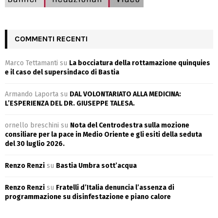
COMMENTI RECENTI
Marco Tettamanti
su
La bocciatura della rottamazione quinquies
e il caso del supersindaco di Bastia
Armando Laporta
su
DAL VOLONTARIATO ALLA MEDICINA:
L’ESPERIENZA DEL DR. GIUSEPPE TALESA.
ornello breschini
su
Nota del Centrodestra sulla mozione
consiliare per la pace in Medio Oriente e gli esiti della seduta
del 30 luglio 2026.
Renzo Renzi
su
Bastia Umbra sott’acqua
Renzo Renzi
su
Fratelli d’Italia denuncia l’assenza di
programmazione su disinfestazione e piano calore