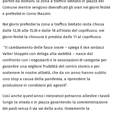
partire da domani, la zona a traffico limitato in piazza del
Comune mentre vengono diversificati gli orari nei giorni festivi
e prefestivi in Corso Mazzini.
Nei giorni prefestivi la zona a traffico limitato resta chiusa
dalle 12,30 alle 15,30 e dalle 18 all’inizio del coprifuoco, nei
giorni festivi la chiusura è prevista dalle 11 al coprifuoco.
“Il cambiamento delle fasce orarie – spiega il vice sindaco
Valter Stoppini con delega alla viabilità – nasce dal
confronto con i negozianti e le associazioni di categoria per
garantire una migliore fruibilità del centro storico e per
sostenere le nostre attività, che da un anno hanno subìto
uno stop a causa della pandemia, a riprendere la
produzione in condizioni più agevoli”.
Così anche quest’anno i ristoratori potranno allestire i tavoli
lungo la strada e in piazza garantendo la somministrazione
dei pasti senza il via vai della auto. Ovviamente la