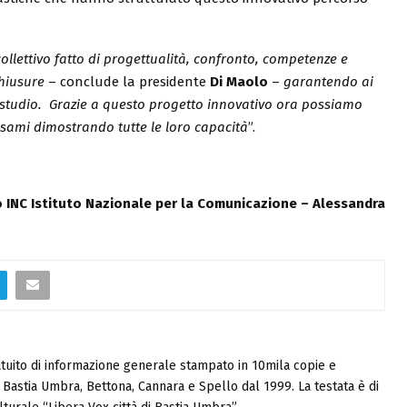
lettivo fatto di progettualità, confronto, competenze e
hiusure
– conclude la presidente
Di Maolo
–
garantendo ai
llo studio. Grazie a questo progetto innovativo ora possiamo
esami dimostrando tutte le loro capacità
”.
c/o INC Istituto Nazionale per la Comunicazione – Alessandra
tuito di informazione generale stampato in 10mila copie e
i, Bastia Umbra, Bettona, Cannara e Spello dal 1999. La testata è di