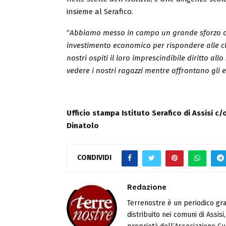
insieme al Serafico.
“
Abbiamo messo in campo un grande sforzo col
investimento economico per rispondere alle c
nostri ospiti il loro imprescindibile diritto a
vedere i nostri ragazzi mentre affrontano gli 
Ufficio stampa Istituto Serafico di Assisi 
Dinatolo
CONDIVIDI
Redazione
Terrenostre è un periodico gra
distribuito nei comuni di Assis