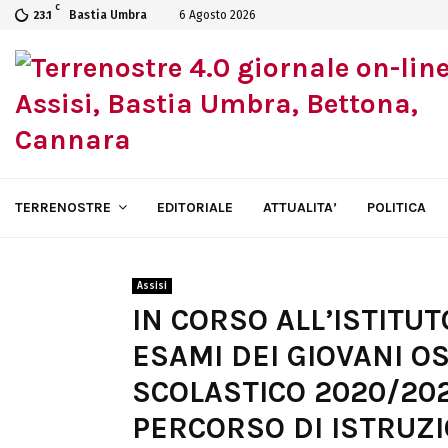
C
Bastia Umbra
6 Agosto 2026
23.1
TERRENOSTRE
EDITORIALE
ATTUALITA’
POLITICA
Assisi
IN CORSO ALL’ISTITUT
ESAMI DEI GIOVANI OS
SCOLASTICO 2020/20
PERCORSO DI ISTRUZ