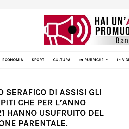
ECONOMIA
SPORT
CULTURA
tn
RUBRICHE
tn
VID
O SERAFICO DI ASSISI GLI
PITI CHE PER L’ANNO
21 HANNO USUFRUITO DEL
IONE PARENTALE.