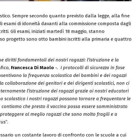
astico. Sempre secondo quanto previsto dalla legge, alla fine
gli esami di idoneità davanti alla commissione composta dagli
ritti. Gli esami, iniziati martedì 18 maggio, stanno
o progetto sono otto bambini iscritti alla primaria e quattro
iritti fondamentali dei nostri ragazzi: l’istruzione e la
afico,
Francesca Di Maolo
-. I protocolli di sicurezza in fase
nsentivano la frequenza scolastica dei bambini e dei ragazzi
la collaborazione dei genitori e dei dirigenti scolastici, non ci
ternamente l’istruzione dei ragazzi grazie ai nostri educatori
 scolastico i nostri ragazzi possano tornare a frequentare le
età contiamo che presto il vaccino possa essere somministrato
 proteggere al meglio ragazzi che sono molto fragili e a
rus
”.
cessario un costante lavoro di confronto con le scuole a cui