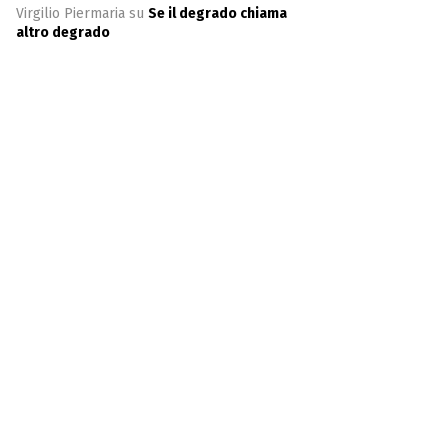
Virgilio Piermaria
su
Se il degrado chiama
altro degrado