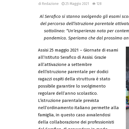
di
Redazione
25 Maggio 2021
128
Al Serafico si stanno svolgendo gli esami scol
del percorso dell’istruzione parentale attivat
sottolinea: “Un’esperienza nata per contempe
pandemica. Speriamo che dal prossimo anno 
Assisi 25 maggio 2021 – Giornate di esami
all’Istituto Serafico di Assisi. Grazie
all’attivazione a settembre
dell’istruzione parentale per dodici
ragazzi ospiti della struttura è stato
possibile garantire lo svolgimento
regolare dell’anno scolastico.
L’istruzione parentale prevista
nell’ordinamento italiano permette alla
famiglia, in questo caso avvalendosi
della collaborazione dei professionisti