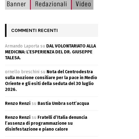
COMMENTI RECENTI
Armando Laporta
su
DAL VOLONTARIATO ALLA
MEDICINA: L’ESPERIENZA DEL DR. GIUSEPPE
TALESA.
ornello breschini
su
Nota del Centrodestra
sulla mozione consiliare per la pace in Medio
Oriente e gli esiti della seduta del 30 luglio
2026.
Renzo Renzi
su
Bastia Umbra sott’acqua
Renzo Renzi
su
Fratelli d’Italia denuncia
l’assenza di programmazione su
disinfestazione e piano calore