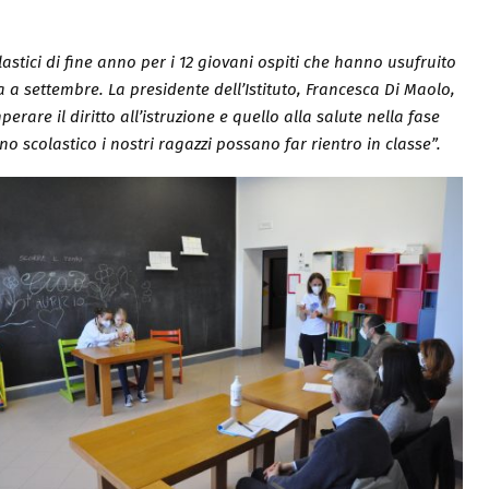
astici di fine anno per i 12 giovani ospiti che hanno usufruito
a a settembre. La presidente dell’Istituto, Francesca Di Maolo,
rare il diritto all’istruzione e quello alla salute nella fase
scolastico i nostri ragazzi possano far rientro in classe”.