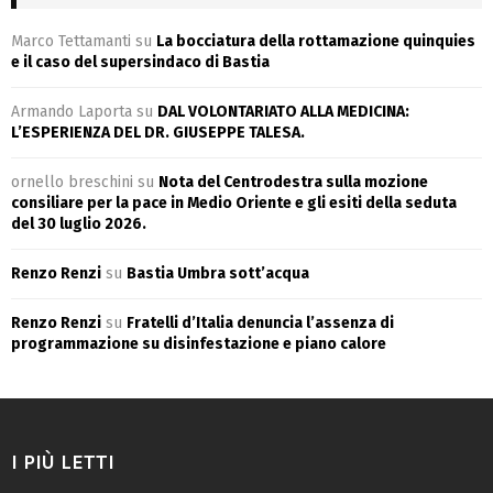
Marco Tettamanti
su
La bocciatura della rottamazione quinquies
e il caso del supersindaco di Bastia
Armando Laporta
su
DAL VOLONTARIATO ALLA MEDICINA:
L’ESPERIENZA DEL DR. GIUSEPPE TALESA.
ornello breschini
su
Nota del Centrodestra sulla mozione
consiliare per la pace in Medio Oriente e gli esiti della seduta
del 30 luglio 2026.
Renzo Renzi
su
Bastia Umbra sott’acqua
Renzo Renzi
su
Fratelli d’Italia denuncia l’assenza di
programmazione su disinfestazione e piano calore
I PIÙ LETTI