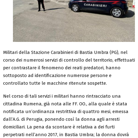
Militari della Stazione Carabinieri di Bastia Umbra (PG), nel
corso dei numerosi servizi di controllo del territorio, effettuati
per contrastare il fenomeno dei reati predatori, hanno
sottoposto ad identificazione numerose persone e
controllato tutte le macchine ritenute sospette.
Nel corso di tali servizi i militari hanno rintracciato una
cittadina Rumena, già nota alle FF. OO., alla quale è stata
notificata un’ordinanza restrittiva di quattro mesi, emessa
dall’A.G. di Perugia, ponendo così la donna agli arresti
domiciliari. La pena da scontare è relativa a dei furti
perpetrati nell’anno 2017, in Bastia Umbra; la donna dovrà