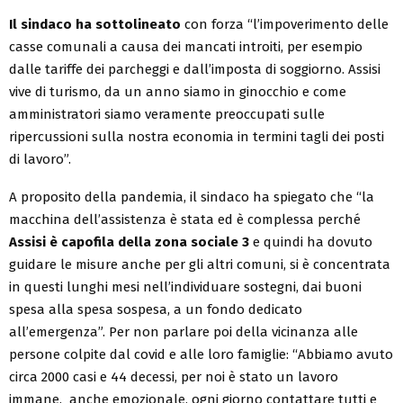
Il sindaco ha sottolineato
con forza “l’impoverimento delle
casse comunali a causa dei mancati introiti, per esempio
dalle tariffe dei parcheggi e dall’imposta di soggiorno. Assisi
vive di turismo, da un anno siamo in ginocchio e come
amministratori siamo veramente preoccupati sulle
ripercussioni sulla nostra economia in termini tagli dei posti
di lavoro”.
A proposito della pandemia, il sindaco ha spiegato che “la
macchina dell’assistenza è stata ed è complessa perché
Assisi è capofila della zona sociale 3
e quindi ha dovuto
guidare le misure anche per gli altri comuni, si è concentrata
in questi lunghi mesi nell’individuare sostegni, dai buoni
spesa alla spesa sospesa, a un fondo dedicato
all’emergenza”. Per non parlare poi della vicinanza alle
persone colpite dal covid e alle loro famiglie: “Abbiamo avuto
circa 2000 casi e 44 decessi, per noi è stato un lavoro
immane, anche emozionale, ogni giorno contattare tutti e