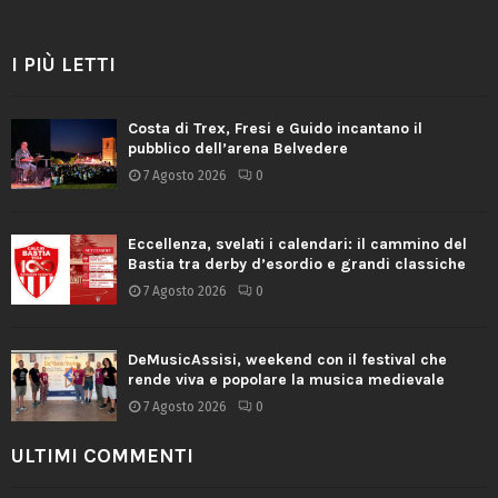
I PIÙ LETTI
Costa di Trex, Fresi e Guido incantano il
pubblico dell’arena Belvedere
7 Agosto 2026
0
Eccellenza, svelati i calendari: il cammino del
Bastia tra derby d’esordio e grandi classiche
7 Agosto 2026
0
DeMusicAssisi, weekend con il festival che
rende viva e popolare la musica medievale
7 Agosto 2026
0
ULTIMI COMMENTI