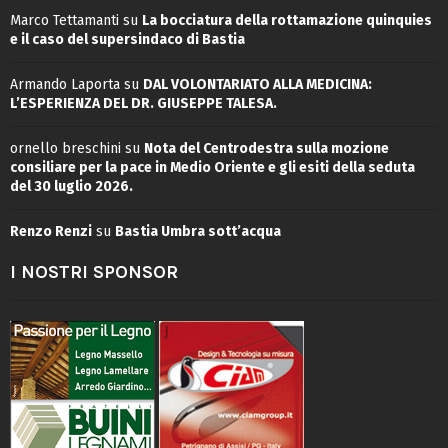
Marco Tettamanti
su
La bocciatura della rottamazione quinquies
e il caso del supersindaco di Bastia
Armando Laporta
su
DAL VOLONTARIATO ALLA MEDICINA:
L’ESPERIENZA DEL DR. GIUSEPPE TALESA.
ornello breschini
su
Nota del Centrodestra sulla mozione
consiliare per la pace in Medio Oriente e gli esiti della seduta
del 30 luglio 2026.
Renzo Renzi
su
Bastia Umbra sott’acqua
I NOSTRI SPONSOR