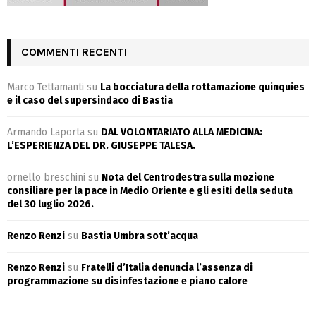
COMMENTI RECENTI
Marco Tettamanti
su
La bocciatura della rottamazione quinquies
e il caso del supersindaco di Bastia
Armando Laporta
su
DAL VOLONTARIATO ALLA MEDICINA:
L’ESPERIENZA DEL DR. GIUSEPPE TALESA.
ornello breschini
su
Nota del Centrodestra sulla mozione
consiliare per la pace in Medio Oriente e gli esiti della seduta
del 30 luglio 2026.
Renzo Renzi
su
Bastia Umbra sott’acqua
Renzo Renzi
su
Fratelli d’Italia denuncia l’assenza di
programmazione su disinfestazione e piano calore