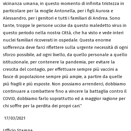
vicinanza umana, in questo momento di infinita tristezza in
particolare per la moglie Antonella, per i figli Aurora e
Alessandro, per i genitori e tutti i familiari di Andrea. Sono
tante, troppe le persone uccise da questo maledetto virus in
questo periodo nella nostra Città, che ha visto e vede interi
nuclei familiari ricoverati in ospedale. Questa enorme
sofferenza deve farci riflettere sulla urgente necessità di ogni
sforzo possibile, ad ogni livello, da quello personale a quello
istituzionale, per contenere la pandemia, per evitare la
crescita del contagio, per effettuare sempre più vaccini a
fasce di popolazione sempre più ampie, a partire da quelle
più fragili e più esposte. Non possiamo arrenderci, dobbiamo
continuare a combattere fino a vincere la battaglia contro il
COVID, dobbiamo farlo soprattutto ed a maggior ragione per
chi soffre per la perdita dei propri cari.”
17/03/2021
Ufficio Stampa