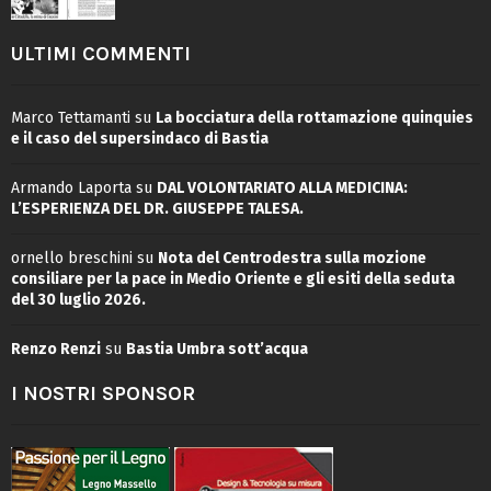
ULTIMI COMMENTI
Marco Tettamanti
su
La bocciatura della rottamazione quinquies
e il caso del supersindaco di Bastia
Armando Laporta
su
DAL VOLONTARIATO ALLA MEDICINA:
L’ESPERIENZA DEL DR. GIUSEPPE TALESA.
ornello breschini
su
Nota del Centrodestra sulla mozione
consiliare per la pace in Medio Oriente e gli esiti della seduta
del 30 luglio 2026.
Renzo Renzi
su
Bastia Umbra sott’acqua
I NOSTRI SPONSOR