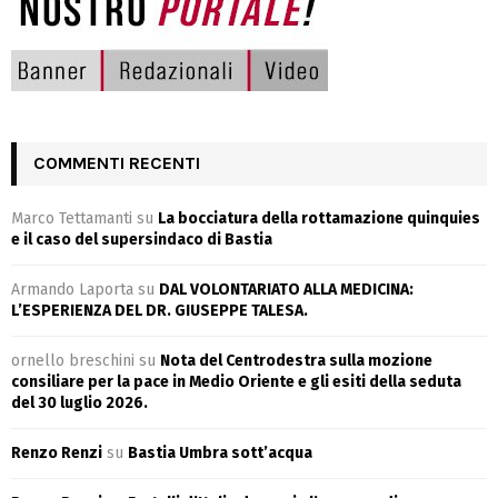
COMMENTI RECENTI
Marco Tettamanti
su
La bocciatura della rottamazione quinquies
e il caso del supersindaco di Bastia
Armando Laporta
su
DAL VOLONTARIATO ALLA MEDICINA:
L’ESPERIENZA DEL DR. GIUSEPPE TALESA.
ornello breschini
su
Nota del Centrodestra sulla mozione
consiliare per la pace in Medio Oriente e gli esiti della seduta
del 30 luglio 2026.
Renzo Renzi
su
Bastia Umbra sott’acqua