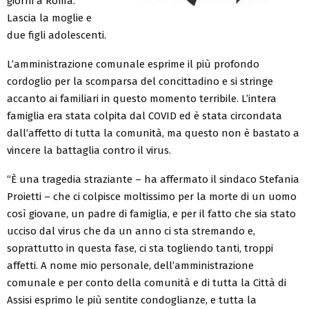
giorni a Roma.
Lascia la moglie e
due figli adolescenti.
L’amministrazione comunale esprime il più profondo
cordoglio per la scomparsa del concittadino e si stringe
accanto ai familiari in questo momento terribile. L’intera
famiglia era stata colpita dal COVID ed è stata circondata
dall’affetto di tutta la comunità, ma questo non è bastato a
vincere la battaglia contro il virus.
“
È
una tragedia straziante – ha affermato il sindaco Stefania
Proietti – che ci colpisce moltissimo per la morte di un uomo
così giovane, un padre di famiglia, e per il fatto che sia stato
ucciso dal virus che da un anno ci sta stremando e,
soprattutto in questa fase, ci sta togliendo tanti, troppi
affetti. A nome mio personale, dell’amministrazione
comunale e per conto della comunità e di tutta la Città di
Assisi esprimo le più sentite condoglianze, e tutta la