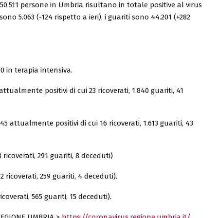
, 50.511 persone in Umbria risultano in totale positive al virus
 sono 5.063 (-124 rispetto a ieri), i guariti sono 44.201 (+282
 60 in terapia intensiva.
 attualmente positivi di cui 23 ricoverati, 1.840 guariti, 41
5 attualmente positivi di cui 16 ricoverati, 1.613 guariti, 43
ricoverati, 291 guariti, 8 deceduti)
 ricoverati, 259 guariti, 4 deceduti).
icoverati, 565 guariti, 15 deceduti).
REGIONE UMBRIA >
https://coronavirus.regione.umbria.it/