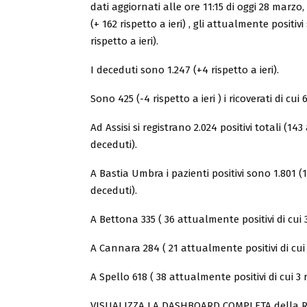
dati aggiornati alle ore 11:15 di oggi 28 marzo
(+ 162 rispetto a ieri) , gli attualmente positivi
rispetto a ieri).
I deceduti sono 1.247 (+4 rispetto a ieri).
Sono 425 (-4 rispetto a ieri ) i ricoverati di cui
Ad Assisi si registrano 2.024 positivi totali (143
deceduti).
A Bastia Umbra i pazienti positivi sono 1.801 (14
deceduti).
A Bettona 335 ( 36 attualmente positivi di cui 3 
A Cannara 284 ( 21 attualmente positivi di cui 2
A Spello 618 ( 38 attualmente positivi di cui 3 r
VISUALIZZA LA DASHBOARD COMPLETA della 