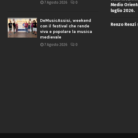
7 Agosto 2026
0
Medio Oriente
luglio 2026.
DeMusicAssisi, weekend
Renzo Renzi
con il festival che rende
viva e popolare la musica
medievale
7 Agosto 2026
0