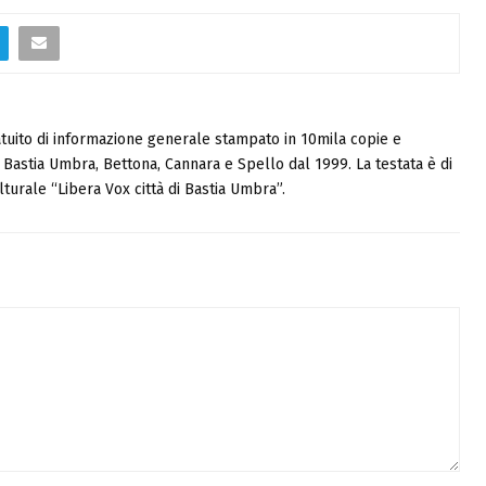
tuito di informazione generale stampato in 10mila copie e
i, Bastia Umbra, Bettona, Cannara e Spello dal 1999. La testata è di
turale “Libera Vox città di Bastia Umbra”.