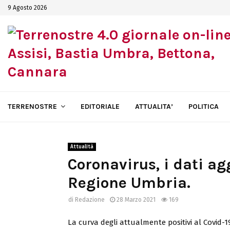
9 Agosto 2026
TERRENOSTRE
EDITORIALE
ATTUALITA’
POLITICA
Attualità
Coronavirus, i dati ag
Regione Umbria.
di
Redazione
28 Marzo 2021
169
La curva degli attualmente positivi al Covid-