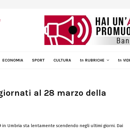
ECONOMIA
SPORT
CULTURA
tn
RUBRICHE
tn
VID
giornati al 28 marzo della
19 in Umbria sta lentamente scendendo negli ultimi giorni. Dai