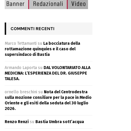
COMMENTI RECENTI
Marco Tettamanti
su
La bocciatura della
rottamazione quinquies e il caso del
supersindaco di Bastia
Armando Laporta
su
DAL VOLONTARIATO ALLA
MEDICINA: L’ESPERIENZA DEL DR. GIUSEPPE
TALESA.
ornello breschini
su
Nota del Centrodestra
sulla mozione consiliare per la pace in Medio
Oriente e gli esiti della seduta del 30 luglio
2026.
Renzo Renzi
su
Bastia Umbra sott’acqua