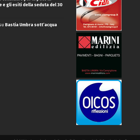
 e gli esiti della seduta del 30
su
Bastia Umbra sott’acqua