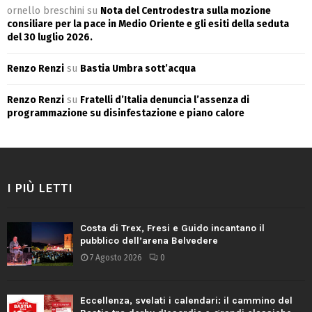
ornello breschini
su
Nota del Centrodestra sulla mozione
consiliare per la pace in Medio Oriente e gli esiti della seduta
del 30 luglio 2026.
Renzo Renzi
su
Bastia Umbra sott’acqua
Renzo Renzi
su
Fratelli d’Italia denuncia l’assenza di
programmazione su disinfestazione e piano calore
I PIÙ LETTI
Costa di Trex, Fresi e Guido incantano il
pubblico dell’arena Belvedere
7 Agosto 2026
0
Eccellenza, svelati i calendari: il cammino del