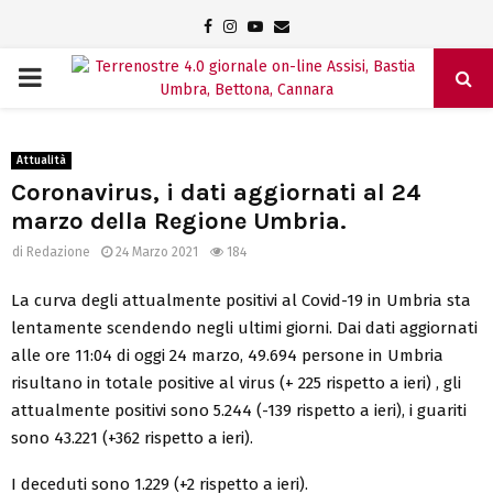
Facebook
Instagram
Youtube
Email
PRIMARY
MENU
Attualità
Coronavirus, i dati aggiornati al 24
marzo della Regione Umbria.
di
Redazione
24 Marzo 2021
184
La curva degli attualmente positivi al Covid-19 in Umbria sta
lentamente scendendo negli ultimi giorni. Dai dati aggiornati
alle ore 11:04 di oggi 24 marzo, 49.694 persone in Umbria
risultano in totale positive al virus (+ 225 rispetto a ieri) , gli
attualmente positivi sono 5.244 (-139 rispetto a ieri), i guariti
sono 43.221 (+362 rispetto a ieri).
I deceduti sono 1.229 (+2 rispetto a ieri).