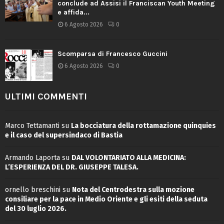
conclude ad Assisi il Franciscan Youth Meeting
e affida...
6 Agosto 2026
0
Scomparsa di Francesco Guccini
6 Agosto 2026
0
ULTIMI COMMENTI
Marco Tettamanti
su
La bocciatura della rottamazione quinquies
e il caso del supersindaco di Bastia
Armando Laporta
su
DAL VOLONTARIATO ALLA MEDICINA:
L’ESPERIENZA DEL DR. GIUSEPPE TALESA.
ornello breschini
su
Nota del Centrodestra sulla mozione
consiliare per la pace in Medio Oriente e gli esiti della seduta
del 30 luglio 2026.