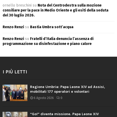
ornello breschini
su
Nota del Centrodestra sulla mozione
consiliare per la pace in Medio Oriente e gli esiti della seduta
del 30 luglio 2026.
Renzo Renzi
su
Bastia Umbra sott’acqua
Renzo Renzi
su
Fratelli d’Italia denuncia l’assenza di
programmazione su disinfestazione e piano calore
I PIÙ LETTI
Regione Umbria: Papa Leone XIV ad Assisi,
mobilitati 177 operatori e volontari
6 Agosto 2026
0
“Go!” diventa missione. Papa Leone XIV