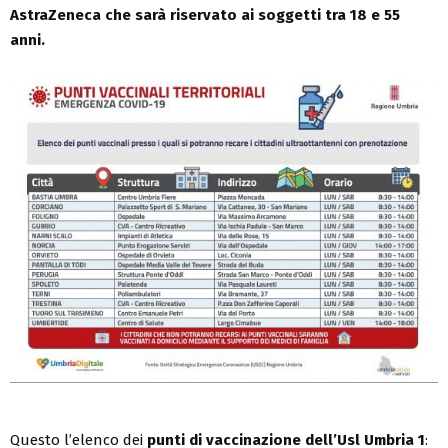
AstraZeneca che sarà riservato ai soggetti tra 18 e 55
anni.
Questo l’elenco dei
punti di vaccinazione dell’Usl Umbria 1
: