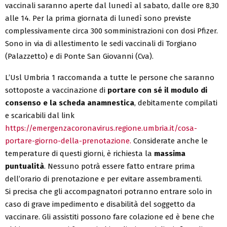
vaccinali saranno aperte dal lunedì al sabato, dalle ore 8,30
alle 14. Per la prima giornata di lunedì sono previste
complessivamente circa 300 somministrazioni con dosi Pfizer.
Sono in via di allestimento le sedi vaccinali di Torgiano
(Palazzetto) e di Ponte San Giovanni (Cva).
L’Usl Umbria 1 raccomanda a tutte le persone che saranno
sottoposte a vaccinazione di
portare con sé il modulo di
consenso e la scheda anamnestica
, debitamente compilati
e scaricabili dal link
https://emergenzacoronavirus.regione.umbria.it/cosa-
portare-giorno-della-prenotazione.
Considerate anche le
temperature di questi giorni, è richiesta la
massima
puntualità
. Nessuno potrà essere fatto entrare prima
dell’orario di prenotazione e per evitare assembramenti.
Si precisa che gli accompagnatori potranno entrare solo in
caso di grave impedimento e disabilità del soggetto da
vaccinare. Gli assistiti possono fare colazione ed è bene che