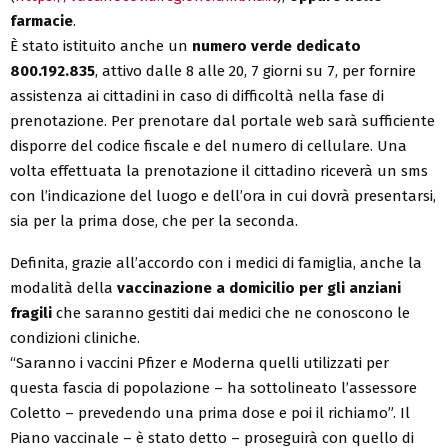
farmacie
.
È stato istituito anche un
numero verde dedicato
800.192.835
, attivo dalle 8 alle 20, 7 giorni su 7, per fornire
assistenza ai cittadini in caso di difficoltà nella fase di
prenotazione. Per prenotare dal portale web sarà sufficiente
disporre del codice fiscale e del numero di cellulare. Una
volta effettuata la prenotazione il cittadino riceverà un sms
con l’indicazione del luogo e dell’ora in cui dovrà presentarsi,
sia per la prima dose, che per la seconda.
Definita, grazie all’accordo con i medici di famiglia, anche la
modalità della
vaccinazione a domicilio per gli anziani
fragili
che saranno gestiti dai medici che ne conoscono le
condizioni cliniche.
“Saranno i vaccini Pfizer e Moderna quelli utilizzati per
questa fascia di popolazione – ha sottolineato l’assessore
Coletto – prevedendo una prima dose e poi il richiamo”. Il
Piano vaccinale – è stato detto – proseguirà con quello di