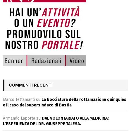
COMMENTI RECENTI
Marco Tettamanti
su
La bocciatura della rottamazione quinquies
e il caso del supersindaco di Bastia
Armando Laporta
su
DAL VOLONTARIATO ALLA MEDICINA:
L’ESPERIENZA DEL DR. GIUSEPPE TALESA.