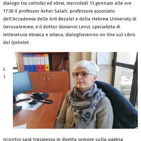
dialogo tra cattolici ed ebrei, mercoledì 13 gennaio alle ore
17:30 il professor Asher Salah, professore associato
dell’Accademia delle Arti Bezalel e della Hebrew University di
Gerusalemme, e il dottor Giovanni Lenzi, specialista di
letteratura ebraica e siriaca, dialogheranno
on-line
sul Libro
del Qohelet.
L
’i
ncontro sarà trasmesso in diretta sempre sulla pagina