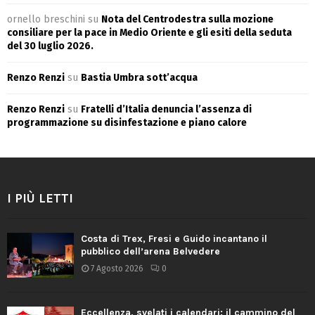
ornello breschini
su
Nota del Centrodestra sulla mozione
consiliare per la pace in Medio Oriente e gli esiti della seduta
del 30 luglio 2026.
Renzo Renzi
su
Bastia Umbra sott’acqua
Renzo Renzi
su
Fratelli d’Italia denuncia l’assenza di
programmazione su disinfestazione e piano calore
I PIÙ LETTI
Costa di Trex, Fresi e Guido incantano il
pubblico dell’arena Belvedere
7 Agosto 2026
0
Eccellenza, svelati i calendari: il cammino del