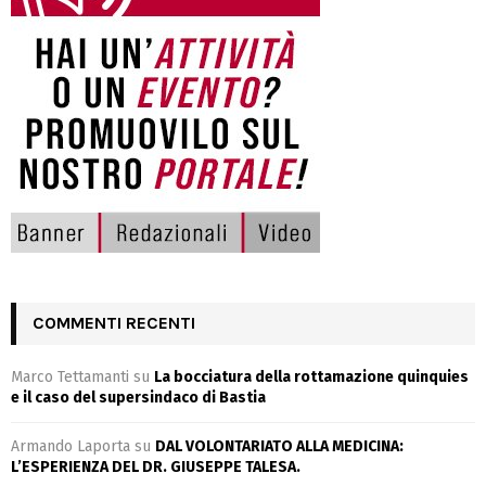
COMMENTI RECENTI
Marco Tettamanti
su
La bocciatura della rottamazione quinquies
e il caso del supersindaco di Bastia
Armando Laporta
su
DAL VOLONTARIATO ALLA MEDICINA:
L’ESPERIENZA DEL DR. GIUSEPPE TALESA.