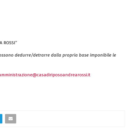
A ROSSI”
 possono dedurre/detrarre dalla propria base imponibile le
amministrazione@casadiriposoandrearossi.it