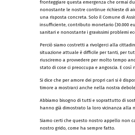
fronteggiare questa emergenza che ormai dur
nonostante le nostre continue richieste di a
una risposta concreta. Solo il Comune di Ass
insufficiente, contributo monetario (30.000 eu
sanitari e nonostante i gravissimi problemi e
Perciò siamo costretti a rivolgerci alla citta
situazione attuale è difficile per tanti, per t
riusciremo a provvedere per molto tempo ancor
stato di cose ci preoccupa e angoscia. E così n
Si dice che per amore dei propri cari si è dis
timore a mostrarci anche nella nostra debole
Abbiamo bisogno di tutti e soprattutto di sost
hanno già dimostrato la loro vicinanza alla no
Siamo certi che questo nostro appello non c
nostro grido, come ha sempre fatto.