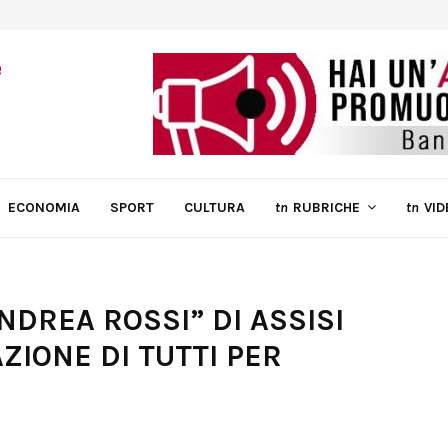
ECONOMIA
SPORT
CULTURA
tn
RUBRICHE
tn
VID
NDREA ROSSI” DI ASSISI
ZIONE DI TUTTI PER