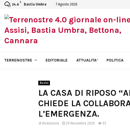
C
Bastia Umbra
7 Agosto 2026
24.6
TERRENOSTRE
EDITORIALE
ATTUALITA’
POLITICA
Assisi
LA CASA DI RIPOSO “A
CHIEDE LA COLLABORA
L’EMERGENZA.
di
Redazione
29 Novembre 2020
93