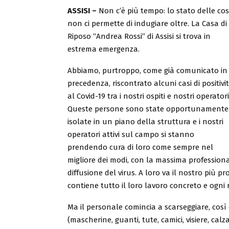
ASSISI –
Non c’è più tempo: lo stato delle co
non ci permette di indugiare oltre. La Casa di
Riposo “Andrea Rossi” di Assisi si trova in
estrema emergenza.
Abbiamo, purtroppo, come già comunicato in
precedenza, riscontrato alcuni casi di positivi
al Covid-19 tra i nostri ospiti e nostri operatori
Queste persone sono state opportunamente
isolate in un piano della struttura e i nostri
operatori attivi sul campo si stanno
prendendo cura di loro come sempre nel
migliore dei modi, con la massima profession
diffusione del virus. A loro va il nostro più 
contiene tutto il loro lavoro concreto e ogni 
Ma il personale comincia a scarseggiare, così 
(mascherine, guanti, tute, camici, visiere, calza