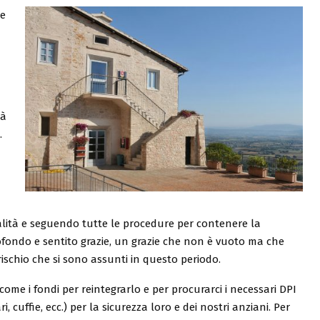
se
tà
.
alità e seguendo tutte le procedure per contenere la
profondo e sentito grazie, un grazie che non è vuoto ma che
rischio che si sono assunti in questo periodo.
come i fondi per reintegrarlo e per procurarci i necessari DPI
ri, cuffie, ecc.) per la sicurezza loro e dei nostri anziani. Per