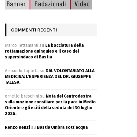
COMMENTI RECENTI
Marco Tettamanti
su
La bocciatura della
rottamazione quinquies e il caso del
supersindaco di Bastia
Armando Laporta
su
DAL VOLONTARIATO ALLA
MEDICINA: L’ESPERIENZA DEL DR. GIUSEPPE
TALESA.
ornello breschini
su
Nota del Centrodestra
sulla mozione consiliare per la pace in Medio
Oriente e gli esiti della seduta del 30 luglio
2026.
Renzo Renzi
su
Bastia Umbra sott’acqua