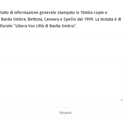
tuito di informazione generale stampato in 10mila copie e
i, Bastia Umbra, Bettona, Cannara e Spello dal 1999. La testata è di
turale “Libera Vox città di Bastia Umbra”.