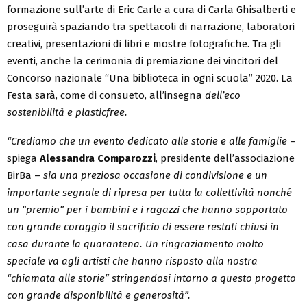
formazione sull’arte di Eric Carle a cura di Carla Ghisalberti e
proseguirà spaziando tra spettacoli di narrazione, laboratori
creativi, presentazioni di libri e mostre fotografiche. Tra gli
eventi, anche la cerimonia di premiazione dei vincitori del
Concorso nazionale “Una biblioteca in ogni scuola” 2020. La
Festa sarà, come di consueto, all’insegna
dell’eco
sostenibilità e plasticfree.
“Crediamo che un evento dedicato alle storie e alle famiglie
–
spiega
Alessandra Comparozzi
, presidente dell’associazione
BirBa –
sia una preziosa occasione di condivisione e un
importante segnale di ripresa per tutta la collettività nonché
un “premio” per i bambini e i ragazzi che hanno sopportato
con grande coraggio il sacrificio di essere restati chiusi in
casa durante la quarantena. Un ringraziamento molto
speciale va agli artisti che hanno risposto alla nostra
“chiamata alle storie” stringendosi intorno a questo progetto
con grande disponibilità e generosità”.