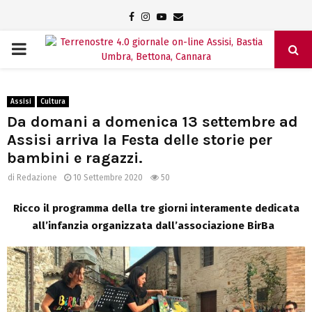
Facebook
Instagram
Youtube
Email
PRIMARY
MENU
Assisi
Cultura
Da domani a domenica 13 settembre ad
Assisi arriva la Festa delle storie per
bambini e ragazzi.
di
Redazione
10 Settembre 2020
50
Ricco il programma della tre giorni interamente dedicata
all’infanzia
organizzata dall’associazione BirBa