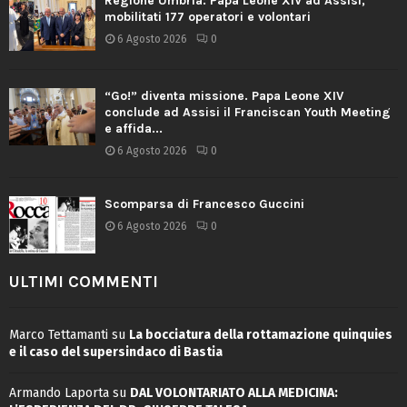
Regione Umbria: Papa Leone XIV ad Assisi,
mobilitati 177 operatori e volontari
6 Agosto 2026
0
“Go!” diventa missione. Papa Leone XIV
conclude ad Assisi il Franciscan Youth Meeting
e affida...
6 Agosto 2026
0
Scomparsa di Francesco Guccini
6 Agosto 2026
0
ULTIMI COMMENTI
Marco Tettamanti
su
La bocciatura della rottamazione quinquies
e il caso del supersindaco di Bastia
Armando Laporta
su
DAL VOLONTARIATO ALLA MEDICINA: