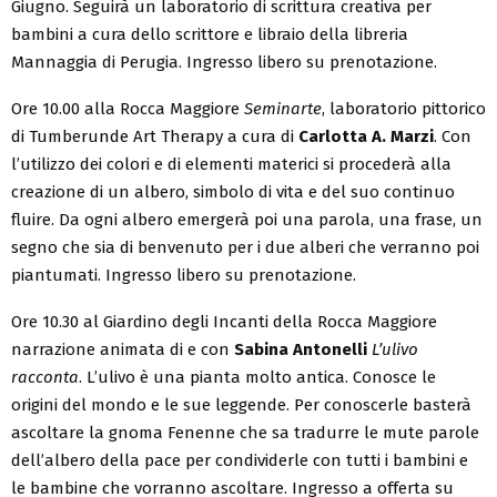
Giugno. Seguirà un laboratorio di scrittura creativa per
bambini a cura dello scrittore e libraio della libreria
Mannaggia di Perugia. Ingresso libero su prenotazione.
Ore 10.00 alla Rocca Maggiore
Seminarte
, laboratorio pittorico
di Tumberunde Art Therapy a cura di
Carlotta A. Marzi
. Con
l’utilizzo dei colori e di elementi materici si procederà alla
creazione di un albero, simbolo di vita e del suo continuo
fluire. Da ogni albero emergerà poi una parola, una frase, un
segno che sia di benvenuto per i due alberi che verranno poi
piantumati.
Ingresso libero su prenotazione.
Ore 10.30 al Giardino degli Incanti della Rocca Maggiore
narrazione animata di e con
Sabina Antonelli
L’ulivo
racconta
. L’ulivo è una pianta molto antica. Conosce le
origini del mondo e le sue leggende. Per conoscerle basterà
ascoltare la gnoma Fenenne che sa tradurre le mute parole
dell’albero della pace per condividerle con tutti i bambini e
le bambine che vorranno ascoltare. Ingresso a offerta su