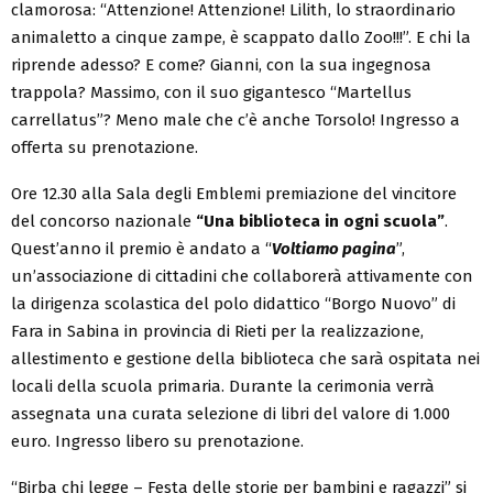
clamorosa: “Attenzione! Attenzione! Lilith, lo straordinario
animaletto a cinque zampe, è scappato dallo Zoo!!!”. E chi la
riprende adesso? E come? Gianni, con la sua ingegnosa
trappola? Massimo, con il suo gigantesco “Martellus
carrellatus”? Meno male che c’è anche Torsolo! Ingresso a
offerta su prenotazione.
Ore 12.30 alla Sala degli Emblemi premiazione del vincitore
del concorso nazionale
“Una biblioteca in ogni scuola”
.
Quest’anno il premio è andato a “
Voltiamo pagina
”,
un’associazione di cittadini che collaborerà attivamente con
la dirigenza scolastica del polo didattico “Borgo Nuovo” di
Fara in Sabina in provincia di Rieti per la realizzazione,
allestimento e gestione della biblioteca che sarà ospitata nei
locali della scuola primaria. Durante la cerimonia verrà
assegnata una curata selezione di libri del valore di 1.000
euro. Ingresso libero su prenotazione.
“Birba chi legge – Festa delle storie per bambini e ragazzi” si