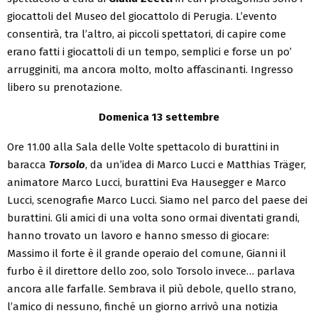
giocattoli del Museo del giocattolo di Perugia. L’evento
consentirà, tra l’altro, ai piccoli spettatori, di capire come
erano fatti i giocattoli di un tempo, semplici e forse un po’
arrugginiti, ma ancora molto, molto affascinanti. Ingresso
libero su prenotazione.
Domenica 13 settembre
Ore 11.00 alla Sala delle Volte spettacolo di burattini in
baracca
Torsolo
, da un’idea di Marco Lucci e Matthias Träger,
animatore Marco Lucci, burattini Eva Hausegger e Marco
Lucci, scenografie Marco Lucci. Siamo nel parco del paese dei
burattini. Gli amici di una volta sono ormai diventati grandi,
hanno trovato un lavoro e hanno smesso di giocare:
Massimo il forte è il grande operaio del comune, Gianni il
furbo è il direttore dello zoo, solo Torsolo invece… parlava
ancora alle farfalle. Sembrava il più debole, quello strano,
l’amico di nessuno, finché un giorno arrivò una notizia