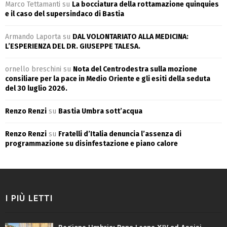
Marco Tettamanti
su
La bocciatura della rottamazione quinquies
e il caso del supersindaco di Bastia
Armando Laporta
su
DAL VOLONTARIATO ALLA MEDICINA:
L’ESPERIENZA DEL DR. GIUSEPPE TALESA.
ornello breschini
su
Nota del Centrodestra sulla mozione
consiliare per la pace in Medio Oriente e gli esiti della seduta
del 30 luglio 2026.
Renzo Renzi
su
Bastia Umbra sott’acqua
Renzo Renzi
su
Fratelli d’Italia denuncia l’assenza di
programmazione su disinfestazione e piano calore
I PIÙ LETTI