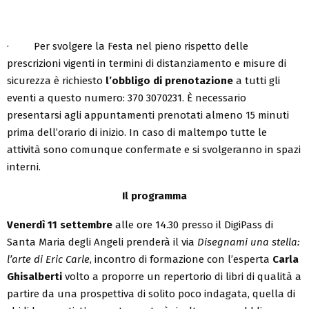
· Per svolgere la Festa nel pieno rispetto delle
prescrizioni vigenti in termini di distanziamento e misure di
sicurezza è richiesto
l’obbligo di
prenotazione
a tutti gli
eventi a questo numero: 370 3070231. È necessario
presentarsi agli appuntamenti prenotati almeno 15 minuti
prima dell’orario di inizio. In caso di maltempo tutte le
attività sono comunque confermate e si svolgeranno in spazi
interni.
Il programma
Venerdì 11 settembre
alle ore 14.30 presso il DigiPass di
Santa Maria degli Angeli prenderà il via
Disegnami una stella:
l’arte di Eric Carle
, incontro di formazione con l’esperta
Carla
Ghisalberti
volto a proporre un repertorio di libri di qualità a
partire da una prospettiva di solito poco indagata, quella di