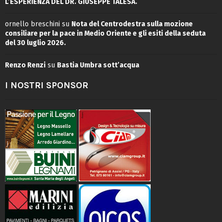
L’ESPERIENZA DEL DR. GIUSEPPE TALESA.
ornello breschini
su
Nota del Centrodestra sulla mozione
consiliare per la pace in Medio Oriente e gli esiti della seduta
del 30 luglio 2026.
Renzo Renzi
su
Bastia Umbra sott’acqua
I NOSTRI SPONSOR