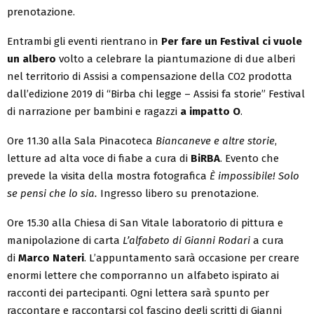
prenotazione.
Entrambi gli eventi rientrano in
Per fare un Festival ci vuole
un albero
volto a celebrare la piantumazione di due alberi
nel territorio di Assisi a compensazione della CO2 prodotta
dall’edizione 2019 di “Birba chi legge – Assisi fa storie” Festival
di narrazione per bambini e ragazzi
a impatto O
.
Ore 11.30 alla Sala Pinacoteca
Biancaneve e altre storie
,
letture ad alta voce di fiabe a cura di
BiRBA
. Evento che
prevede la visita della mostra fotografica
È impossibile! Solo
se pensi che lo sia.
Ingresso libero su prenotazione.
Ore 15.30 alla Chiesa di San Vitale laboratorio di pittura e
manipolazione di carta
L’alfabeto di Gianni Rodari
a cura
di
Marco Nateri
. L’appuntamento sarà occasione per creare
enormi lettere che comporranno un alfabeto ispirato ai
racconti dei partecipanti. Ogni lettera sarà spunto per
raccontare e raccontarsi col fascino degli scritti di Gianni