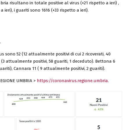
ia risultano in totale positive al virus (+21 rispetto a ieri) ,
ieri), i guariti sono 1616 (+33 rispetto a ieri).
.
s sono 52 (12 attualmente positivi di cui 2 ricoverati, 40
ali (3 attualmente positivi, 58 guariti, 1 deceduto). Bettona 6
uariti), Cannara 11 ( 9 attualmente positivi, 2 guariti).
REGIONE UMBRIA >
https://coronavirus.regione.umbria.