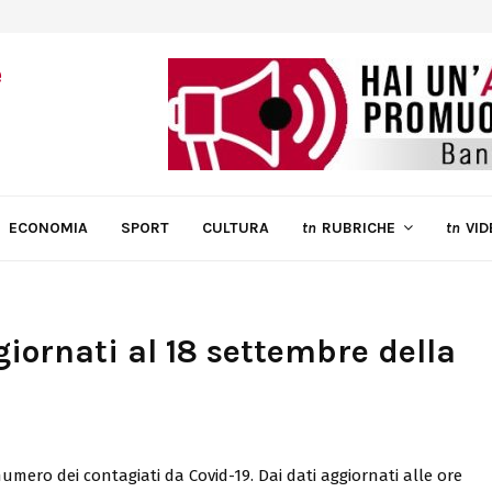
ECONOMIA
SPORT
CULTURA
tn
RUBRICHE
tn
VID
giornati al 18 settembre della
mero dei contagiati da Covid-19. Dai dati aggiornati alle ore