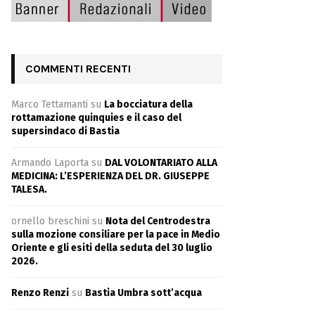
COMMENTI RECENTI
Marco Tettamanti
su
La bocciatura della
rottamazione quinquies e il caso del
supersindaco di Bastia
Armando Laporta
su
DAL VOLONTARIATO ALLA
MEDICINA: L’ESPERIENZA DEL DR. GIUSEPPE
TALESA.
ornello breschini
su
Nota del Centrodestra
sulla mozione consiliare per la pace in Medio
Oriente e gli esiti della seduta del 30 luglio
2026.
Renzo Renzi
su
Bastia Umbra sott’acqua