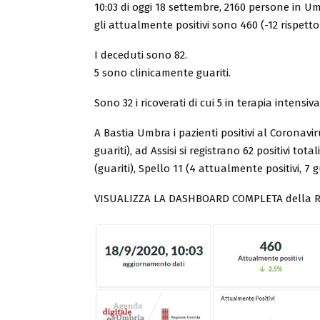
10:03 di oggi 18 settembre, 2160 persone in Umbr
gli attualmente positivi sono 460 (-12 rispetto a 
I deceduti sono 82.
5 sono clinicamente guariti.
Sono 32 i ricoverati di cui 5 in terapia intensiva
A Bastia Umbra i pazienti positivi al Coronaviru
guariti), ad Assisi si registrano 62 positivi tot
(guariti), Spello 11 (4 attualmente positivi, 7 g
VISUALIZZA LA DASHBOARD COMPLETA della 