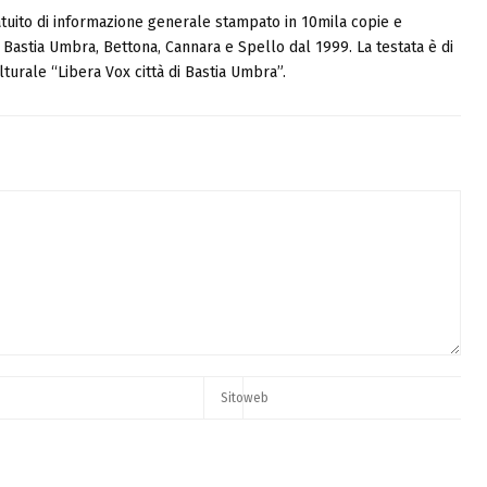
tuito di informazione generale stampato in 10mila copie e
i, Bastia Umbra, Bettona, Cannara e Spello dal 1999. La testata è di
turale “Libera Vox città di Bastia Umbra”.