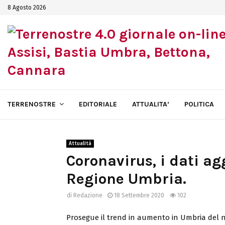
8 Agosto 2026
TERRENOSTRE
EDITORIALE
ATTUALITA’
POLITICA
Attualità
Coronavirus, i dati ag
Regione Umbria.
di
Redazione
18 Settembre 2020
102
Prosegue il trend in aumento in Umbria del nu