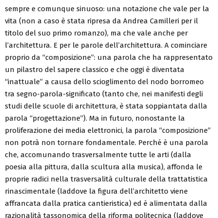
sempre e comunque sinuoso: una notazione che vale per la
vita (non a caso è stata ripresa da Andrea Camilleri per il
titolo del suo primo romanzo), ma che vale anche per
l’architettura. E per le parole dell’architettura. A cominciare
proprio da “composizione”: una parola che ha rappresentato
un pilastro del sapere classico e che oggi è diventata
“inattuale” a causa dello scioglimento del nodo borromeo
tra segno-parola-significato (tanto che, nei manifesti degli
studi delle scuole di architettura, è stata soppiantata dalla
parola “progettazione”). Ma in futuro, nonostante la
proliferazione dei media elettronici, la parola “composizione”
non potrà non tornare fondamentale. Perché è una parola
che, accomunando trasversalmente tutte le arti (dalla
poesia alla pittura, dalla scultura alla musica), affonda le
proprie radici nella trasversalità culturale della trattatistica
rinascimentale (laddove la figura dell’architetto viene
affrancata dalla pratica cantieristica) ed è alimentata dalla
razionalità tassonomica della riforma politecnica (laddove