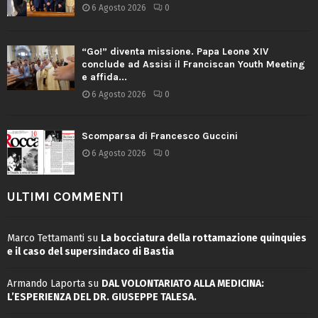
6 Agosto 2026
0
“Go!” diventa missione. Papa Leone XIV
conclude ad Assisi il Franciscan Youth Meeting
e affida...
6 Agosto 2026
0
Scomparsa di Francesco Guccini
6 Agosto 2026
0
ULTIMI COMMENTI
Marco Tettamanti
su
La bocciatura della rottamazione quinquies
e il caso del supersindaco di Bastia
Armando Laporta
su
DAL VOLONTARIATO ALLA MEDICINA:
L’ESPERIENZA DEL DR. GIUSEPPE TALESA.