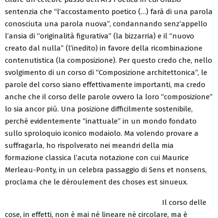
sentenzia che “l’accostamento poetico (…) farà di una parola
conosciuta una parola nuova”, condannando senz’appello
l’ansia di “originalità figurativa” (la bizzarria) e il “nuovo
creato dal nulla” (l’inedito) in favore della ricombinazione
contenutistica (la composizione). Per questo credo che, nello
svolgimento di un corso di “Composizione architettonica”, le
parole del corso siano effettivamente importanti, ma credo
anche che il corso delle parole ovvero la loro “composizione”
lo sia ancor più. Una posizione difficilmente sostenibile,
perché evidentemente “inattuale” in un mondo fondato
sullo sproloquio iconico modaiolo. Ma volendo provare a
suffragarla, ho rispolverato nei meandri della mia
formazione classica l’acuta notazione con cui Maurice
Merleau-Ponty, in un celebra passaggio di Sens et nonsens,
proclama che le déroulement des choses est sinueux.
Il corso delle
cose, in effetti, non è mai né lineare né circolare, ma è