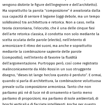
vengono distinte le figure dell’ingegnere e dell’architetto).
Ma soprattutto la parola “composizione” è avvalorata dalla
sua capacità di serrare il legame (oggi debole, ma un tempo
solidissimo) tra architettura e retorica. Non a caso, nella
teoria ciceroniana, l’elocutio, che è una delle cinque fasi
dell’arte retorica classica, è condotta non solo mediante la
scelta oculata delle parole (electio), nell’intento di
armonizzare il ritmo dei suoni, ma anche e soprattutto
mediante la combinazione sapiente delle parole
(compositio), nell’intento di favorire la fluidità
dell’argomentazione. Purtroppo però, così come registrato
malinconicamente da Aldo Rossi in un suo struggente
disegno, “dieses ist lange her/ora questo è perduto”. E ormai,
quando si parla di architettura, la combinazione voluttuosa
prevale sulla composizione armoniosa. Tanto che non
parliamo più né di luce né di ornamento e tanto meno
parliamo di proporzioni, ma parliamo di isole ambientali, di
boschi verticali e di facciate intelligenti. Anche per questo