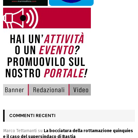
COMMENTI RECENTI
Marco Tettamanti
su
La bocciatura della rottamazione quinquies
e il caso del supersindaco di Bastia