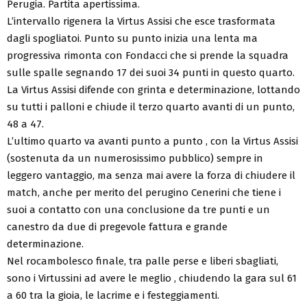
Perugia. Partita apertissima.
L’intervallo rigenera la Virtus Assisi che esce trasformata
dagli spogliatoi. Punto su punto inizia una lenta ma
progressiva rimonta con Fondacci che si prende la squadra
sulle spalle segnando 17 dei suoi 34 punti in questo quarto.
La Virtus Assisi difende con grinta e determinazione, lottando
su tutti i palloni e chiude il terzo quarto avanti di un punto,
48 a 47.
L’ultimo quarto va avanti punto a punto , con la Virtus Assisi
(sostenuta da un numerosissimo pubblico) sempre in
leggero vantaggio, ma senza mai avere la forza di chiudere il
match, anche per merito del perugino Cenerini che tiene i
suoi a contatto con una conclusione da tre punti e un
canestro da due di pregevole fattura e grande
determinazione.
Nel rocambolesco finale, tra palle perse e liberi sbagliati,
sono i Virtussini ad avere le meglio , chiudendo la gara sul 61
a 60 tra la gioia, le lacrime e i festeggiamenti.