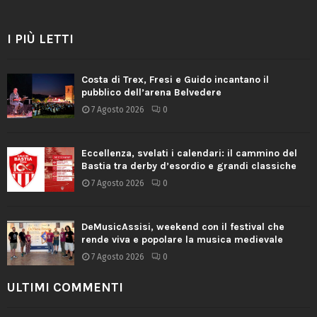
I PIÙ LETTI
Costa di Trex, Fresi e Guido incantano il
pubblico dell’arena Belvedere
7 Agosto 2026
0
Eccellenza, svelati i calendari: il cammino del
Bastia tra derby d’esordio e grandi classiche
7 Agosto 2026
0
DeMusicAssisi, weekend con il festival che
rende viva e popolare la musica medievale
7 Agosto 2026
0
ULTIMI COMMENTI