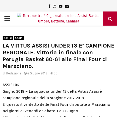
Facebook
Instagram
Youtube
Email
PRIMARY
MENU
Assisi
Sport
LA VIRTUS ASSISI UNDER 13 E’ CAMPIONE
REGIONALE. Vittoria in finale con
Perugia Basket 60-61 alle Final Four di
Marsciano.
di
Redazione
4 Giugno 2018
36
ASSISI 04
Giugno 2018 – La squadra under 13 della Virtus Assisi è
campione regionale della stagione 2017-2018.
E’ questo il verdetto delle Final Four disputate a Marsciano
nei giorni di Venerdi e Sabato 1 e 2 Giugno.