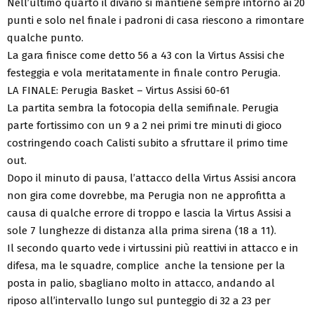
Nell’ultimo quarto il divario si mantiene sempre intorno ai 20
punti e solo nel finale i padroni di casa riescono a rimontare
qualche punto.
La gara finisce come detto 56 a 43 con la Virtus Assisi che
festeggia e vola meritatamente in finale contro Perugia.
LA FINALE: Perugia Basket – Virtus Assisi 60-61
La partita sembra la fotocopia della semifinale. Perugia
parte fortissimo con un 9 a 2 nei primi tre minuti di gioco
costringendo coach Calisti subito a sfruttare il primo time
out.
Dopo il minuto di pausa, l’attacco della Virtus Assisi ancora
non gira come dovrebbe, ma Perugia non ne approfitta a
causa di qualche errore di troppo e lascia la Virtus Assisi a
sole 7 lunghezze di distanza alla prima sirena (18 a 11).
Il secondo quarto vede i virtussini più reattivi in attacco e in
difesa, ma le squadre, complice anche la tensione per la
posta in palio, sbagliano molto in attacco, andando al
riposo all’intervallo lungo sul punteggio di 32 a 23 per