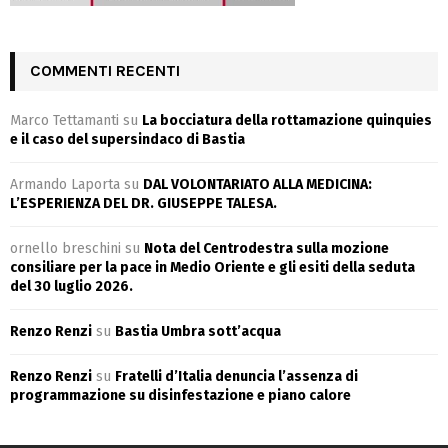
COMMENTI RECENTI
Marco Tettamanti
su
La bocciatura della rottamazione quinquies
e il caso del supersindaco di Bastia
Armando Laporta
su
DAL VOLONTARIATO ALLA MEDICINA:
L’ESPERIENZA DEL DR. GIUSEPPE TALESA.
ornello breschini
su
Nota del Centrodestra sulla mozione
consiliare per la pace in Medio Oriente e gli esiti della seduta
del 30 luglio 2026.
Renzo Renzi
su
Bastia Umbra sott’acqua
Renzo Renzi
su
Fratelli d’Italia denuncia l’assenza di
programmazione su disinfestazione e piano calore