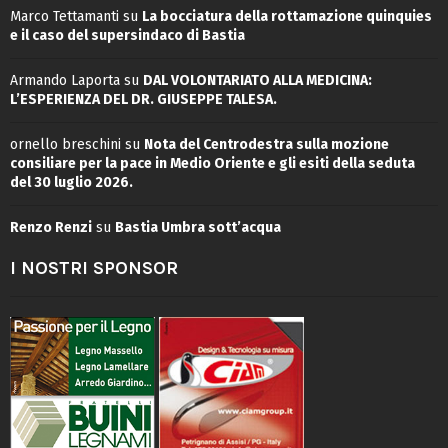
Marco Tettamanti
su
La bocciatura della rottamazione quinquies
e il caso del supersindaco di Bastia
Armando Laporta
su
DAL VOLONTARIATO ALLA MEDICINA:
L’ESPERIENZA DEL DR. GIUSEPPE TALESA.
ornello breschini
su
Nota del Centrodestra sulla mozione
consiliare per la pace in Medio Oriente e gli esiti della seduta
del 30 luglio 2026.
Renzo Renzi
su
Bastia Umbra sott’acqua
I NOSTRI SPONSOR