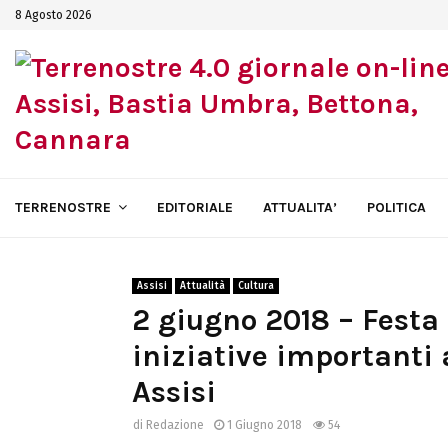
8 Agosto 2026
TERRENOSTRE
EDITORIALE
ATTUALITA’
POLITICA
Assisi
Attualità
Cultura
2 giugno 2018 – Festa
iniziative importanti 
Assisi
di
Redazione
1 Giugno 2018
54