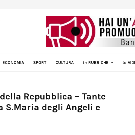
ECONOMIA
SPORT
CULTURA
tn
RUBRICHE
tn
VID
 della Repubblica – Tante
a S.Maria degli Angeli e