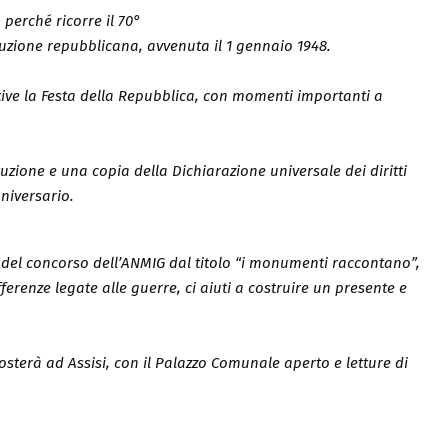
 perché ricorre il 70°
ituzione repubblicana, avvenuta il 1 gennaio 1948.
ive la Festa della Repubblica, con momenti importanti a
uzione e una copia della Dichiarazione universale dei diritti
nniversario.
ci del concorso dell’ANMIG dal titolo “i monumenti raccontano”,
ferenze legate alle guerre, ci aiuti a costruire un presente e
sterà ad Assisi, con il Palazzo Comunale aperto e letture di