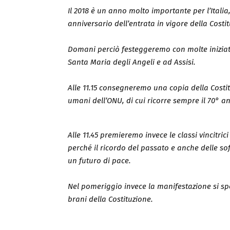
Il 2018 è un anno molto importante per l’Italia,
anniversario dell’entrata in vigore della Cost
Domani perciò festeggeremo con molte iniziat
Santa Maria degli Angeli e ad Assisi.
Alle 11.15 consegneremo una copia della Costit
umani dell’ONU, di cui ricorre sempre il 70° a
Alle 11.45 premieremo invece le classi vincitri
perché il ricordo del passato e anche delle sof
un futuro di pace.
Nel pomeriggio invece la manifestazione si spo
brani della Costituzione.