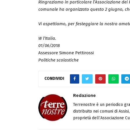
Ringraziamo in particolare l’Associazione dei 
comunale ha organizzato questo 2 giugno, che a
Vi aspettiamo, per festeggiare la nostra amat
W l’Italia.
01/06/2018
Assessore Simone Pettirossi
Politiche scolastiche
CONDIVIDI
Redazione
Terrenostre è un periodico gra
distribuito nei comuni di Assis
proprietà dell’Associazione Cul