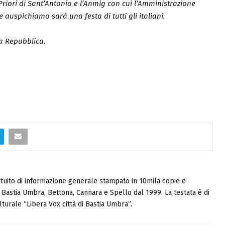
Priori di Sant’Antonio e l’Anmig con cui l’Amministrazione
uspichiamo sarà una festa di tutti gli italiani.
a Repubblica.
tuito di informazione generale stampato in 10mila copie e
i, Bastia Umbra, Bettona, Cannara e Spello dal 1999. La testata è di
turale “Libera Vox città di Bastia Umbra”.