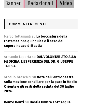
COMMENTI RECENTI
Marco Tettamanti
su
La bocciatura della
rottamazione quinquies e il caso del
supersindaco di Bastia
Armando Laporta
su
DAL VOLONTARIATO ALLA
MEDICINA: L’ESPERIENZA DEL DR. GIUSEPPE
TALESA.
ornello breschini
su
Nota del Centrodestra
sulla mozione consiliare per la pace in Medio
Oriente e gli esiti della seduta del 30 luglio
2026.
Renzo Renzi
su
Bastia Umbra sott’acqua