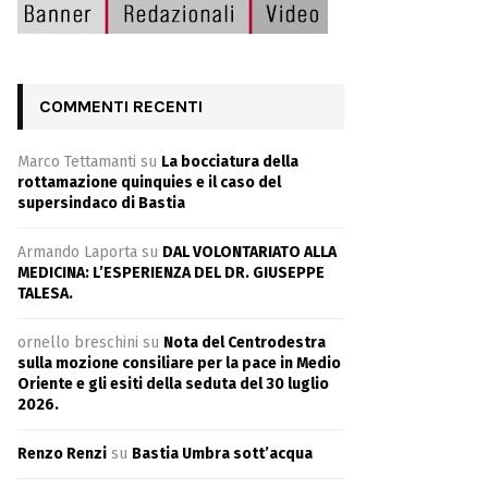
COMMENTI RECENTI
Marco Tettamanti
su
La bocciatura della
rottamazione quinquies e il caso del
supersindaco di Bastia
Armando Laporta
su
DAL VOLONTARIATO ALLA
MEDICINA: L’ESPERIENZA DEL DR. GIUSEPPE
TALESA.
ornello breschini
su
Nota del Centrodestra
sulla mozione consiliare per la pace in Medio
Oriente e gli esiti della seduta del 30 luglio
2026.
Renzo Renzi
su
Bastia Umbra sott’acqua