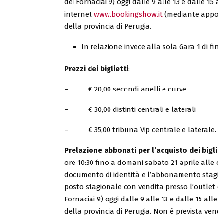
dei Fornaciai 9) oggi dalle 9 alle 13 e dalle 15 
internet
www.bookingshow.it
(mediante appos
della provincia di Perugia.
In relazione invece alla sola Gara 1 di f
Prezzi dei biglietti
:
– € 20,00 secondi anelli e curve
– € 30,00 distinti centrali e laterali
– € 35,00 tribuna Vip centrale e laterale.
Prelazione abbonati per l’acquisto dei bigli
ore 10:30 fino a domani sabato 21 aprile alle o
documento di identità e l’abbonamento stagi
posto stagionale con vendita
presso l’outlet 
Fornaciai 9) oggi dalle 9 alle 13 e dalle 15 all
della provincia di Perugia. Non è prevista ven