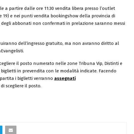
le a partire dalle ore 11:30 vendita libera presso l’outlet
 19) e nei punti vendita bookingshow della provincia di
ti degli abbonati non confermati in prelazione saranno messi
uiranno dell’ingresso gratuito, ma non avranno diritto al
Evangelisti.
cegliere il posto numerato nelle zone Tribuna Vip, Distinti e
biglietti in prevendita con le modalità indicate. F
acendo
 partita i biglietti verranno
assegnati
 di scegliere il posto.