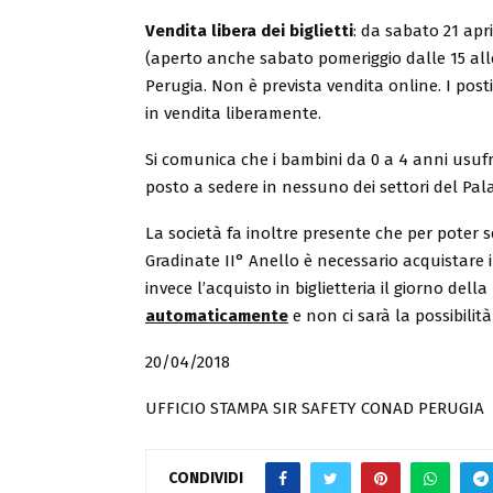
Vendita libera dei biglietti
: da sabato 21 apri
(aperto anche sabato pomeriggio dalle 15 alle
Perugia. Non è prevista vendita online. I pos
in vendita liberamente.
Si comunica che i bambini da 0 a 4 anni usufr
posto a sedere in nessuno dei settori del Pala
La società fa inoltre presente che per poter s
Gradinate II° Anello è necessario acquistare i 
invece l’acquisto in biglietteria il giorno della
automaticamente
e
non ci sarà la possibilità
20/04/2018
UFFICIO STAMPA SIR SAFETY CONAD PERUGIA
CONDIVIDI