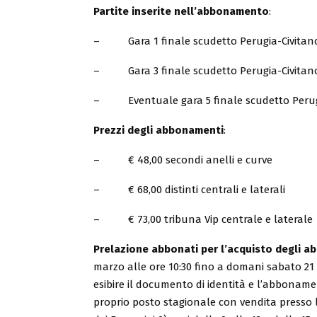
Partite inserite nell’abbonamento
:
– Gara 1 finale scudetto Perugia-Civitanova
– Gara 3 finale scudetto Perugia-Civitanova
– Eventuale gara 5 finale scudetto Perugia
Prezzi degli abbonamenti
:
– € 48,00 secondi anelli e curve
– € 68,00 distinti centrali e laterali
– € 73,00 tribuna Vip centrale e laterale
Prelazione abbonati per l’acquisto degli 
marzo alle ore 10:30 fino a domani sabato 21 a
esibire il documento di identità e l’abbonam
proprio posto stagionale con vendita presso l’