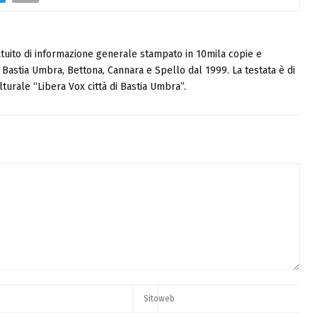
tuito di informazione generale stampato in 10mila copie e
i, Bastia Umbra, Bettona, Cannara e Spello dal 1999. La testata è di
turale “Libera Vox città di Bastia Umbra”.