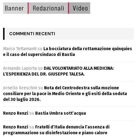
COMMENTI RECENTI
Marco Tettamanti
su
La bocciatura della rottamazione quinquies
e il caso del supersindaco di Bastia
Armando Laporta
su
DAL VOLONTARIATO ALLA MEDICINA:
L’ESPERIENZA DEL DR. GIUSEPPE TALESA.
ornello breschini
su
Nota del Centrodestra sulla mozione
consiliare per la pace in Medio Oriente e gli esiti della seduta
del 30 luglio 2026.
Renzo Renzi
su
Bastia Umbra sott’acqua
Renzo Renzi
su
Fratelli d’Italia denuncia l’assenza di
programmazione su disinfestazione e piano calore