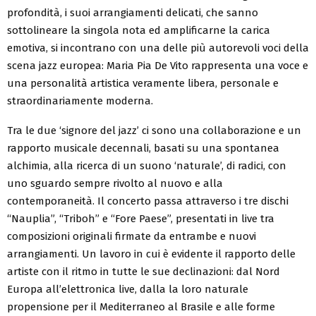
profondità, i suoi arrangiamenti delicati, che sanno
sottolineare la singola nota ed amplificarne la carica
emotiva, si incontrano con una delle più autorevoli voci della
scena jazz europea: Maria Pia De Vito rappresenta una voce e
una personalità artistica veramente libera, personale e
straordinariamente moderna.
Tra le due ‘signore del jazz’ ci sono una collaborazione e un
rapporto musicale decennali, basati su una spontanea
alchimia, alla ricerca di un suono ‘naturale’, di radici, con
uno sguardo sempre rivolto al nuovo e alla
contemporaneità. Il concerto passa attraverso i tre dischi
“Nauplia”, “Triboh” e “Fore Paese”, presentati in live tra
composizioni originali firmate da entrambe e nuovi
arrangiamenti. Un lavoro in cui è evidente il rapporto delle
artiste con il ritmo in tutte le sue declinazioni: dal Nord
Europa all’elettronica live, dalla la loro naturale
propensione per il Mediterraneo al Brasile e alle forme