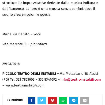
strutturali e improvvisative derivate dalla musica indiana e
dal flamenco. La loro è una musica senza confini, dove il
suono crea emozioni e poesia.
Maria Pia De Vito –
voce
Rita Marcotulli –
pianoforte
29/03/2018
PICCOLO TEATRO DEGLI INSTABILI
–
Via Metastasio 18, Assisi
(PG) Tel. 333 7853003 – 335 8341092 –
info@teatroinstabili.com
– www.teatroinstabili.com
CONDIVIDI