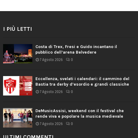
I PIÙ LETTI
Costa di Trex, Fresi e Guido incantano il
pubblico dell’arena Belvedere
7 Agosto 2026
0
Eccellenza, svelati i calendari: il cammino del
Bastia tra derby d’esordio e grandi classiche
7 Agosto 2026
0
DeMusicAssisi, weekend con il festival che
rende viva e popolare la musica medievale
7 Agosto 2026
0
ULTIMI COMMENTI