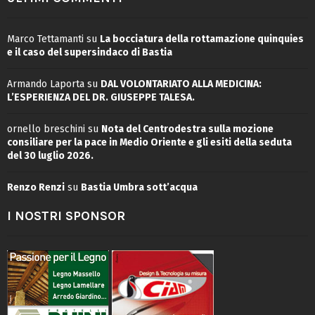
Marco Tettamanti
su
La bocciatura della rottamazione quinquies
e il caso del supersindaco di Bastia
Armando Laporta
su
DAL VOLONTARIATO ALLA MEDICINA:
L’ESPERIENZA DEL DR. GIUSEPPE TALESA.
ornello breschini
su
Nota del Centrodestra sulla mozione
consiliare per la pace in Medio Oriente e gli esiti della seduta
del 30 luglio 2026.
Renzo Renzi
su
Bastia Umbra sott’acqua
I NOSTRI SPONSOR