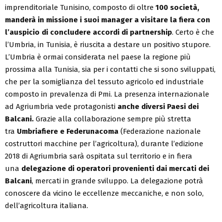
imprenditoriale Tunisino, composto di oltre
100 società,
manderà in missione i suoi manager a visitare la fiera con
l’auspicio di concludere accordi di partnership
. Certo è che
l’Umbria, in Tunisia, è riuscita a destare un positivo stupore.
L’Umbria è ormai considerata nel paese la regione più
prossima alla Tunisia, sia per i contatti che si sono sviluppati,
che per la somiglianza del tessuto agricolo ed industriale
composto in prevalenza di Pmi. La presenza internazionale
ad Agriumbria vede protagonisti
anche diversi Paesi dei
Balcani.
Grazie alla collaborazione sempre più stretta
tra
Umbriafiere e Federunacoma
(Federazione nazionale
costruttori macchine per l’agricoltura), durante l’edizione
2018 di Agriumbria sarà ospitata sul territorio e in fiera
una
delegazione di operatori provenienti dai mercati dei
Balcani
, mercati in grande sviluppo. La delegazione potrà
conoscere da vicino le eccellenze meccaniche, e non solo,
dell’agricoltura italiana.