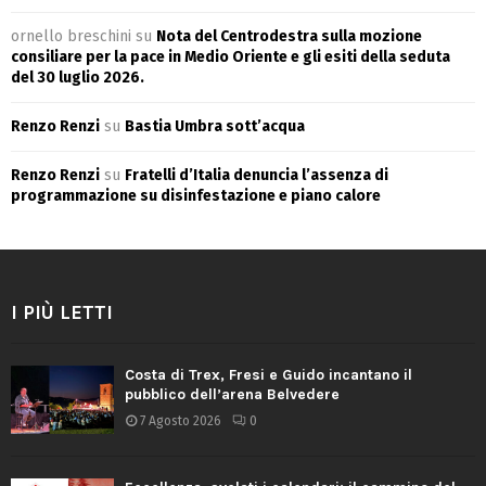
ornello breschini
su
Nota del Centrodestra sulla mozione
consiliare per la pace in Medio Oriente e gli esiti della seduta
del 30 luglio 2026.
Renzo Renzi
su
Bastia Umbra sott’acqua
Renzo Renzi
su
Fratelli d’Italia denuncia l’assenza di
programmazione su disinfestazione e piano calore
I PIÙ LETTI
Costa di Trex, Fresi e Guido incantano il
pubblico dell’arena Belvedere
7 Agosto 2026
0