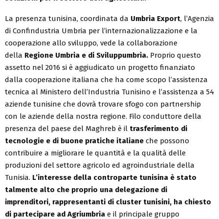
La presenza tunisina, coordinata da
Umbria Export
, l’Agenzia
di Confindustria Umbria per l’internazionalizzazione e la
cooperazione allo sviluppo, vede la collaborazione
della
Regione Umbria e di Sviluppumbria.
Proprio questo
assetto nel 2016 si è aggiudicato un progetto finanziato
dalla cooperazione italiana che ha come scopo l’assistenza
tecnica al Ministero dell’Industria Tunisino e l’assistenza a 54
aziende tunisine che dovrà trovare sfogo con partnership
con le aziende della nostra regione. Filo conduttore della
presenza del paese del Maghreb è il
trasferimento di
tecnologie e di buone pratiche italiane
che possono
contribuire a migliorare le quantità e la qualità delle
produzioni del settore agricolo ed agroindustriale della
Tunisia.
L’interesse della controparte tunisina è stato
talmente alto che proprio una delegazione di
imprenditori, rappresentanti di cluster tunisini, ha chiesto
di partecipare ad Agriumbria
e il principale gruppo