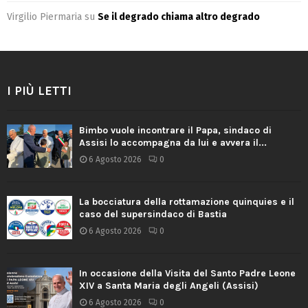
Virgilio Piermaria
su
Se il degrado chiama altro degrado
I PIÙ LETTI
Bimbo vuole incontrare il Papa, sindaco di
Assisi lo accompagna da lui e avvera il...
6 Agosto 2026
0
La bocciatura della rottamazione quinquies e il
caso del supersindaco di Bastia
6 Agosto 2026
0
In occasione della Visita del Santo Padre Leone
XIV a Santa Maria degli Angeli (Assisi)
6 Agosto 2026
0