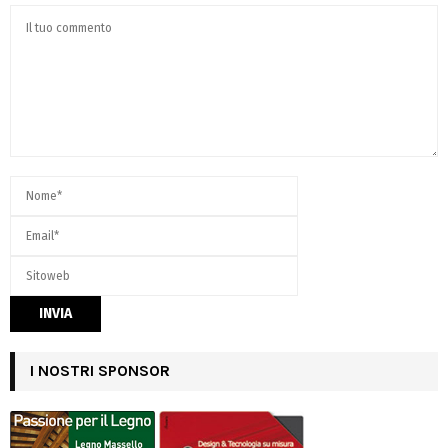
I NOSTRI SPONSOR