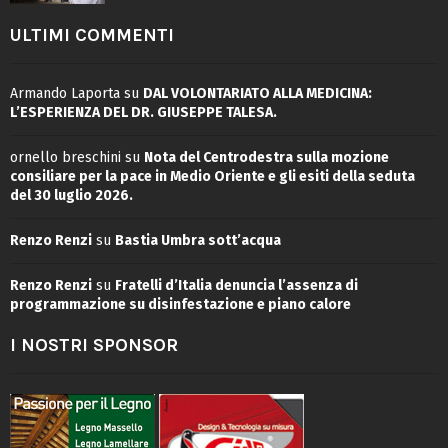
ULTIMI COMMENTI
Armando Laporta
su
DAL VOLONTARIATO ALLA MEDICINA:
L’ESPERIENZA DEL DR. GIUSEPPE TALESA.
ornello breschini
su
Nota del Centrodestra sulla mozione
consiliare per la pace in Medio Oriente e gli esiti della seduta
del 30 luglio 2026.
Renzo Renzi
su
Bastia Umbra sott’acqua
Renzo Renzi
su
Fratelli d’Italia denuncia l’assenza di
programmazione su disinfestazione e piano calore
I NOSTRI SPONSOR