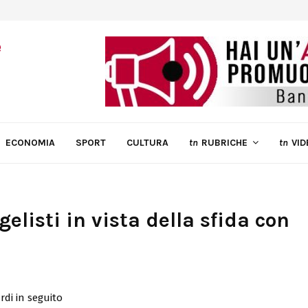
ECONOMIA
SPORT
CULTURA
tn
RUBRICHE
tn
VID
elisti in vista della sfida con
rdi in seguito