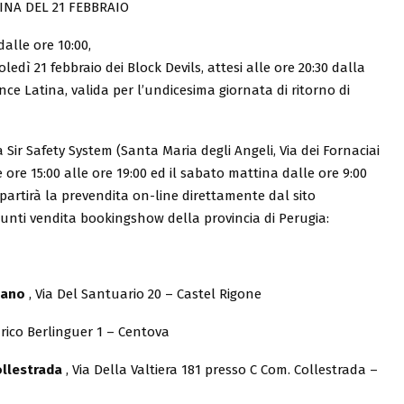
INA DEL 21 FEBBRAIO
dalle ore 10:00,
oledì 21 febbraio dei Block Devils, attesi alle ore 20:30 dalla
nce Latina, valida per l’undicesima giornata di ritorno di
 Sir Safety System (Santa Maria degli Angeli, Via dei Fornaciai
e ore 15:00 alle ore 19:00 ed il sabato mattina dalle ore 9:00
 partirà la prevendita on-line direttamente dal sito
unti vendita bookingshow della provincia di Perugia:
nano
, Via Del Santuario 20 – Castel Rigone
nrico Berlinguer 1 – Centova
llestrada
, Via Della Valtiera 181 presso C Com. Collestrada –