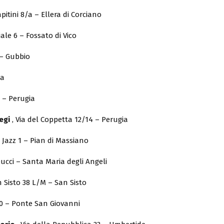
apitini 8/a – Ellera di Corciano
ale 6 – Fossato di Vico
 – Gubbio
ia
62 – Perugia
egi
, Via del Coppetta 12/14 – Perugia
 Jazz 1 – Pian di Massiano
teucci – Santa Maria degli Angeli
n Sisto 38 L/M – San Sisto
40 – Ponte San Giovanni