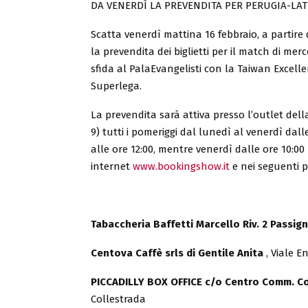
DA VENERDÌ LA PREVENDITA PER PERUGIA-LAT
Scatta venerdì mattina 16 febbraio, a partire 
la prevendita dei biglietti per il match di merc
sfida al PalaEvangelisti con la Taiwan Excelle
Superlega.
La prevendita sarà attiva presso l’outlet della
9) tutti i pomeriggi dal lunedì al venerdì dall
alle ore 12:00, mentre venerdì dalle ore 10:00
internet
www.bookingshow.it
e nei seguenti p
Tabaccheria Baffetti Marcello Riv. 2 Passig
Centova Caffè srls di Gentile Anita
, Viale E
PICCADILLY BOX OFFICE c/o Centro Comm. Co
Collestrada