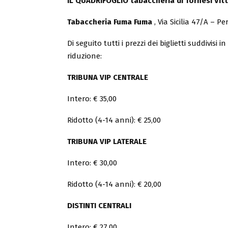
IL QUADRIFOGLIO tabaccheria di Tornesi Vit
Tabaccheria Fuma Fuma
, Via Sicilia 47/A – Pe
Di seguito tutti i prezzi dei biglietti suddivisi
riduzione:
TRIBUNA VIP CENTRALE
Intero: € 35,00
Ridotto (4-14 anni): € 25,00
TRIBUNA VIP LATERALE
Intero: € 30,00
Ridotto (4-14 anni): € 20,00
DISTINTI CENTRALI
Intero: € 27,00