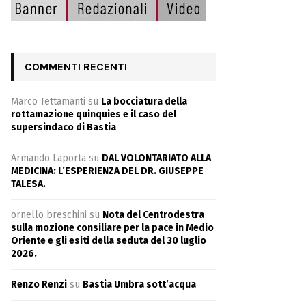
COMMENTI RECENTI
Marco Tettamanti
su
La bocciatura della
rottamazione quinquies e il caso del
supersindaco di Bastia
Armando Laporta
su
DAL VOLONTARIATO ALLA
MEDICINA: L’ESPERIENZA DEL DR. GIUSEPPE
TALESA.
ornello breschini
su
Nota del Centrodestra
sulla mozione consiliare per la pace in Medio
Oriente e gli esiti della seduta del 30 luglio
2026.
Renzo Renzi
su
Bastia Umbra sott’acqua