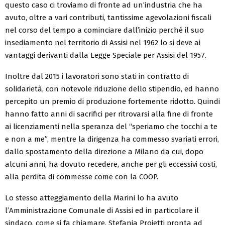
questo caso ci troviamo di fronte ad un’industria che ha
avuto, oltre a vari contributi, tantissime agevolazioni fiscali
nel corso del tempo a cominciare dall’inizio perché il suo
insediamento nel territorio di Assisi nel 1962 lo si deve ai
vantaggi derivanti dalla Legge Speciale per Assisi del 1957.
Inoltre dal 2015 i lavoratori sono stati in contratto di
solidarietà, con notevole riduzione dello stipendio, ed hanno
percepito un premio di produzione fortemente ridotto. Quindi
hanno fatto anni di sacrifici per ritrovarsi alla fine di fronte
ai licenziamenti nella speranza del “speriamo che tocchi a te
e non a me”, mentre la dirigenza ha commesso svariati errori,
dallo spostamento della direzione a Milano da cui, dopo
alcuni anni, ha dovuto recedere, anche per gli eccessivi costi,
alla perdita di commesse come con la COOP.
Lo stesso atteggiamento della Marini lo ha avuto
l’Amministrazione Comunale di Assisi ed in particolare il
sindaco, come si fa chiamare, Stefania Proietti pronta ad