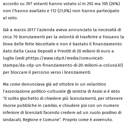
accordo su 397 votanti hanno votato sì in 292 ma 105 (26%)
non l’hanno avallato e 112 (21,0%) non hanno partecipato
al voto.
Già a marzo 2017 l’azienda aveva annunciato la necessità di
circa 70 licenziamenti per la volontà di trasferire a Fossano la
linea delle fette biscottate e non è bastato il finanziamento
dato dalla Cassa Depositi e Prestiti di 20 milioni di euro a
luglio (vedi phttps://www.cdp.it/media/comunicati-
stampa/da-cdp-un-finanziamento-di-20-milioni-a-colussi.kl)
per bloccare il percorso verso i licenziamenti.
Ma come denunciava già ad ottobre in un volantino
l’associazione politico-culturale @ sinistra di Assisi si è visto
“il solito giochetto di chiedere più licenziamenti, per ottenere
risorse pubbliche in cambio, e chiudere poi con un numero
inferiore di licenziati facendo credere ad un ruolo positivo di
sindacati, Regione e Comune”. Proprio come è avvenuto.