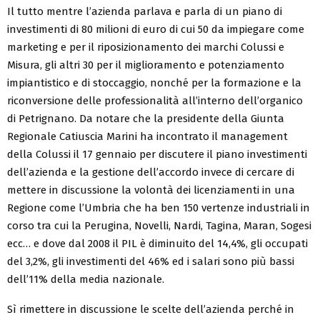
Il tutto mentre l’azienda parlava e parla di un piano di
investimenti di 80 milioni di euro di cui 50 da impiegare come
marketing e per il riposizionamento dei marchi Colussi e
Misura, gli altri 30 per il miglioramento e potenziamento
impiantistico e di stoccaggio, nonché per la formazione e la
riconversione delle professionalità all’interno dell’organico
di Petrignano. Da notare che la presidente della Giunta
Regionale Catiuscia Marini ha incontrato il management
della Colussi il 17 gennaio per discutere il piano investimenti
dell’azienda e la gestione dell’accordo invece di cercare di
mettere in discussione la volontà dei licenziamenti in una
Regione come l’Umbria che ha ben 150 vertenze industriali in
corso tra cui la Perugina, Novelli, Nardi, Tagina, Maran, Sogesi
ecc… e dove dal 2008 il PIL è diminuito del 14,4%, gli occupati
del 3,2%, gli investimenti del 46% ed i salari sono più bassi
dell’11% della media nazionale.
Sì rimettere in discussione le scelte dell’azienda perché in