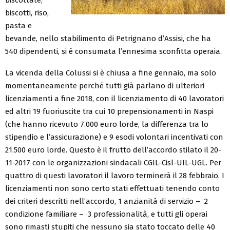
biscotti, riso,
pasta e
bevande, nello stabilimento di Petrignano d’Assisi, che ha
540 dipendenti, si è consumata l’ennesima sconfitta operaia.
La vicenda della Colussi si è chiusa a fine gennaio, ma solo
momentaneamente perché tutti già parlano di ulteriori
licenziamenti a fine 2018, con il licenziamento di 40 lavoratori
ed altri 19 fuoriuscite tra cui 10 prepensionamenti in Naspi
(che hanno ricevuto 7.000 euro lorde, la differenza tra lo
stipendio e l’assicurazione) e 9 esodi volontari incentivati con
21.500 euro lorde. Questo è il frutto dell’accordo stilato il 20-
11-2017 con le organizzazioni sindacali CGIL-Cisl-UIL-UGL. Per
quattro di questi lavoratori il lavoro terminerà il 28 febbraio. I
licenziamenti non sono certo stati effettuati tenendo conto
dei criteri descritti nell’accordo, 1 anzianità di servizio – 2
condizione familiare – 3 professionalità, e tutti gli operai
sono rimasti stupiti che nessuno sia stato toccato delle 40