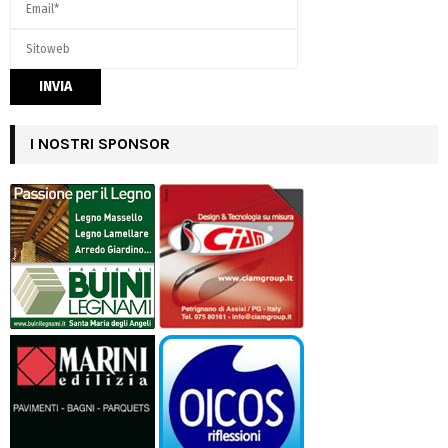
I NOSTRI SPONSOR