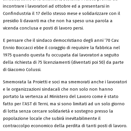
incontrare i lavoratori ad ottobre ed a presentarsi in
Confindustria il 17 dello stesso mese e solidarizzare con il
presidio li davanti ma che non ha speso una parola a
vicenda conclusa e posti di lavoro persi.
E pensare che il sindaco democristiano degli anni ’70 Cav.
Ennio Boccacci ebbe il coraggio di requisire la fabbrica nel
1975 quando questa fu occupata dai lavoratori a seguito
della richiesta di 75 licenziamenti (diventati poi 50) da parte
di Giacomo Colussi.
Smemorata la Proietti e soci ma smemorati anche i lavoratori
e le organizzazioni sindacali che non solo non hanno
portato la vertenza al Ministero del Lavoro come è stato
fatto per l’AST di Terni, ma si sono limitati ad un solo giorno
di lotta senza cercare solidarietà e sostegno presso la
popolazione locale che subirà inevitabilmente il
contraccolpo economico della perdita di tanti posti di lavoro.