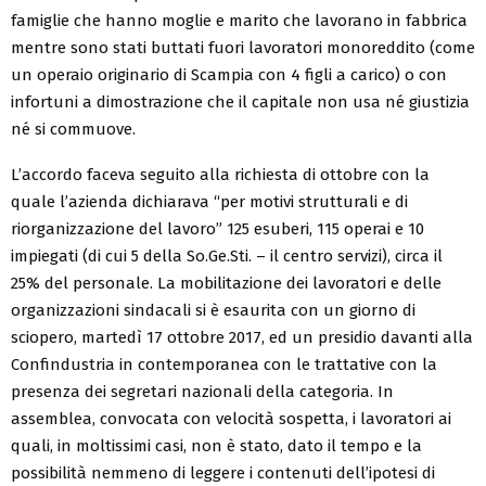
famiglie che hanno moglie e marito che lavorano in fabbrica
mentre sono stati buttati fuori lavoratori monoreddito (come
un operaio originario di Scampia con 4 figli a carico) o con
infortuni a dimostrazione che il capitale non usa né giustizia
né si commuove.
L’accordo faceva seguito alla richiesta di ottobre con la
quale l’azienda dichiarava “per motivi strutturali e di
riorganizzazione del lavoro” 125 esuberi, 115 operai e 10
impiegati (di cui 5 della So.Ge.Sti. – il centro servizi), circa il
25% del personale. La mobilitazione dei lavoratori e delle
organizzazioni sindacali si è esaurita con un giorno di
sciopero, martedì 17 ottobre 2017, ed un presidio davanti alla
Confindustria in contemporanea con le trattative con la
presenza dei segretari nazionali della categoria. In
assemblea, convocata con velocità sospetta, i lavoratori ai
quali, in moltissimi casi, non è stato, dato il tempo e la
possibilità nemmeno di leggere i contenuti dell’ipotesi di