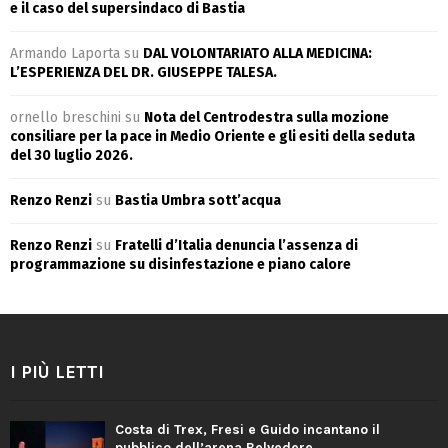
e il caso del supersindaco di Bastia
Armando Laporta
su
DAL VOLONTARIATO ALLA MEDICINA:
L’ESPERIENZA DEL DR. GIUSEPPE TALESA.
ornello breschini
su
Nota del Centrodestra sulla mozione
consiliare per la pace in Medio Oriente e gli esiti della seduta
del 30 luglio 2026.
Renzo Renzi
su
Bastia Umbra sott’acqua
Renzo Renzi
su
Fratelli d’Italia denuncia l’assenza di
programmazione su disinfestazione e piano calore
I PIÙ LETTI
Costa di Trex, Fresi e Guido incantano il
pubblico dell’arena Belvedere