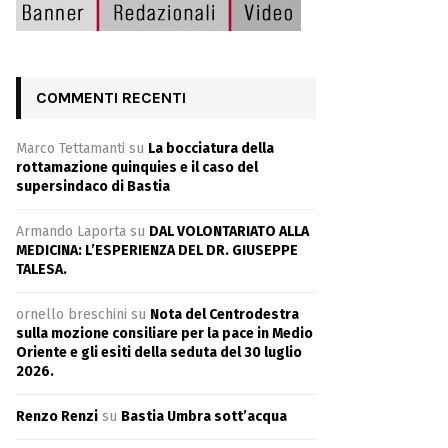
COMMENTI RECENTI
Marco Tettamanti
su
La bocciatura della
rottamazione quinquies e il caso del
supersindaco di Bastia
Armando Laporta
su
DAL VOLONTARIATO ALLA
MEDICINA: L’ESPERIENZA DEL DR. GIUSEPPE
TALESA.
ornello breschini
su
Nota del Centrodestra
sulla mozione consiliare per la pace in Medio
Oriente e gli esiti della seduta del 30 luglio
2026.
Renzo Renzi
su
Bastia Umbra sott’acqua