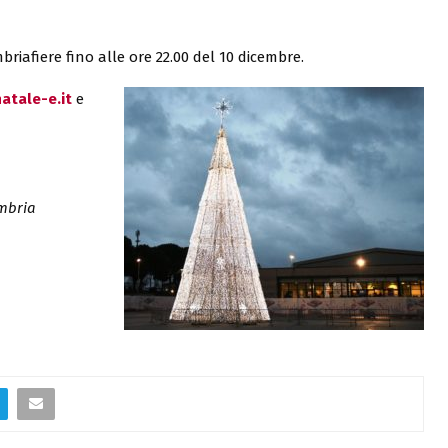
briafiere fino alle ore 22.00 del 10 dicembre.
atale-e.it
e
mbria