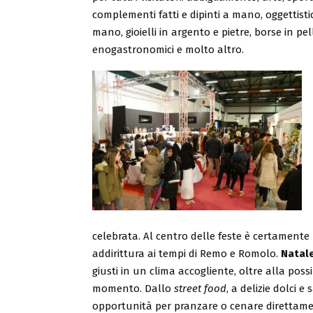
complementi fatti e dipinti a mano, oggettist
mano, gioielli in argento e pietre, borse in pel
enogastronomici e molto altro.
celebrata. Al centro delle feste è certamente
addirittura ai tempi di Remo e Romolo.
Natal
giusti in un clima accogliente, oltre alla poss
momento. Dallo
street food
, a delizie dolci e
opportunità per pranzare o cenare direttamen