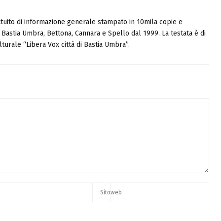
tuito di informazione generale stampato in 10mila copie e
i, Bastia Umbra, Bettona, Cannara e Spello dal 1999. La testata è di
turale “Libera Vox città di Bastia Umbra”.