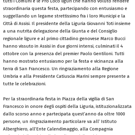
tutti i Comuni e le Pro Loco liguri che hanno voluto rendere
straordinaria questa festa, partecipando con entusiasmo e
suggellando un legame strettissimo fra i loro Municipi e la
Città di Assisi. Il presidente della Liguria Giovanni Toti insieme
a una nutrita delegazione della Giunta e del Consiglio
regionale ligure e al primo cittadino genovese Marco Bucci
hanno vissuto in Assisi in due giorni intensi, culminati il 4
ottobre con la presenza del premier Paolo Gentiloni. Tutti
hanno mostrato entusiasmo per la festa e vicinanza alla
terra di San Francesco. Un ringraziamento alla Regione
Umbria e alla Presidente Catiuscia Marini sempre presente a
tutte le celebrazioni.
Per la straordinaria festa in Piazza della vigilia di San
Francesco in onore degli ospiti della Liguria, istituzionalizzata
dallo scorso anno e partecipata quest’anno da oltre 1000
persone, un ringraziamento particolare va all’ Istituto
Alberghiero, all’Ente Calendimaggio, alla Compagnia