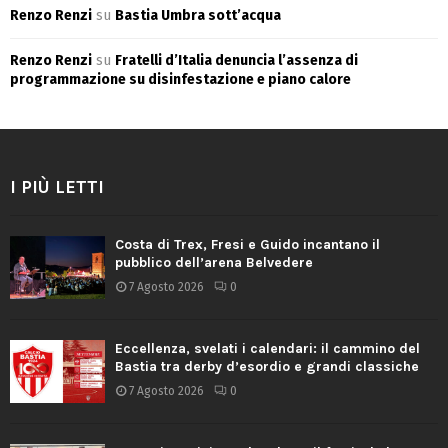
Renzo Renzi
su
Bastia Umbra sott’acqua
Renzo Renzi
su
Fratelli d’Italia denuncia l’assenza di
programmazione su disinfestazione e piano calore
I PIÙ LETTI
Costa di Trex, Fresi e Guido incantano il
pubblico dell’arena Belvedere
7 Agosto 2026
0
Eccellenza, svelati i calendari: il cammino del
Bastia tra derby d’esordio e grandi classiche
7 Agosto 2026
0