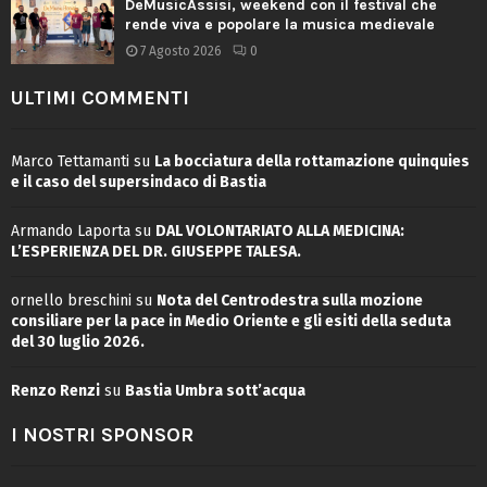
DeMusicAssisi, weekend con il festival che
rende viva e popolare la musica medievale
7 Agosto 2026
0
ULTIMI COMMENTI
Marco Tettamanti
su
La bocciatura della rottamazione quinquies
e il caso del supersindaco di Bastia
Armando Laporta
su
DAL VOLONTARIATO ALLA MEDICINA:
L’ESPERIENZA DEL DR. GIUSEPPE TALESA.
ornello breschini
su
Nota del Centrodestra sulla mozione
consiliare per la pace in Medio Oriente e gli esiti della seduta
del 30 luglio 2026.
Renzo Renzi
su
Bastia Umbra sott’acqua
I NOSTRI SPONSOR