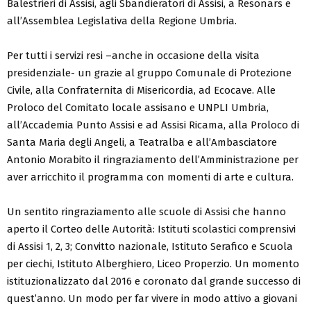
Balestrieri di Assisi, agli Sbandieratori di Assisi, a Resonars e
all’Assemblea Legislativa della Regione Umbria.
Per tutti i servizi resi –anche in occasione della visita
presidenziale- un grazie al gruppo Comunale di Protezione
Civile, alla Confraternita di Misericordia, ad Ecocave. Alle
Proloco del Comitato locale assisano e UNPLI Umbria,
all’Accademia Punto Assisi e ad Assisi Ricama, alla Proloco di
Santa Maria degli Angeli, a Teatralba e all’Ambasciatore
Antonio Morabito il ringraziamento dell’Amministrazione per
aver arricchito il programma con momenti di arte e cultura.
Un sentito ringraziamento alle scuole di Assisi che hanno
aperto il Corteo delle Autorità: Istituti scolastici comprensivi
di Assisi 1, 2, 3; Convitto nazionale, Istituto Serafico e Scuola
per ciechi, Istituto Alberghiero, Liceo Properzio. Un momento
istituzionalizzato dal 2016 e coronato dal grande successo di
quest’anno. Un modo per far vivere in modo attivo a giovani