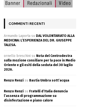
COMMENTI RECENTI
Armando Laporta
su
DAL VOLONTARIATO ALLA
MEDICINA: L’ESPERIENZA DEL DR. GIUSEPPE
TALESA.
ornello breschini
su
Nota del Centrodestra
sulla mozione consiliare per la pace in Medio
Oriente e gli esiti della seduta del 30 luglio
2026.
Renzo Renzi
su
Bastia Umbra sott’acqua
Renzo Renzi
su
Fratelli d’Italia denuncia
l’assenza di programmazione su
disinfestazione e piano calore