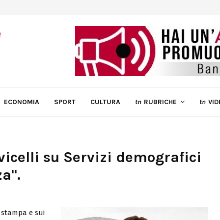
ECONOMIA
SPORT
CULTURA
tn
RUBRICHE
tn
VID
icelli su Servizi demografici
a".
 stampa e sui