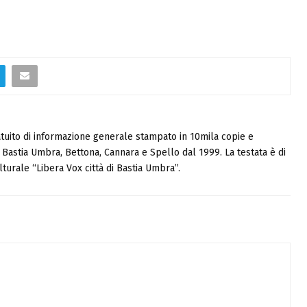
tuito di informazione generale stampato in 10mila copie e
i, Bastia Umbra, Bettona, Cannara e Spello dal 1999. La testata è di
turale “Libera Vox città di Bastia Umbra”.