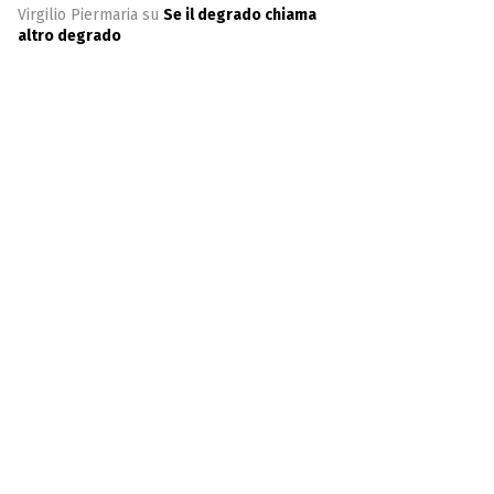
Virgilio Piermaria
su
Se il degrado chiama
altro degrado