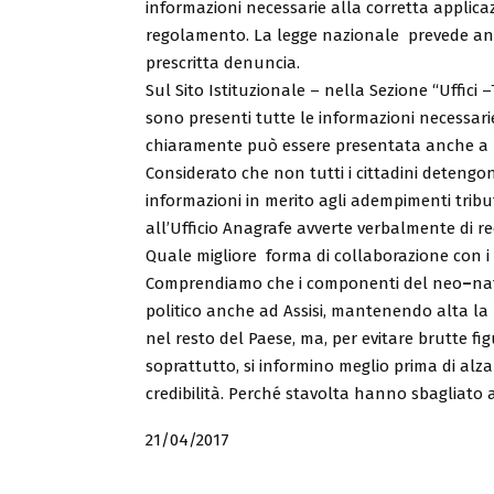
informazioni necessarie alla corretta applicaz
regolamento. La legge nazionale prevede anc
prescritta denuncia.
Sul Sito Istituzionale – nella Sezione “Uffici –
sono presenti tutte le informazioni necessar
chiaramente può essere presentata anche a m
Considerato che non tutti i cittadini deteng
informazioni in merito agli adempimenti tribu
all’Ufficio Anagrafe avverte verbalmente di rec
Quale migliore forma di collaborazione con i 
Comprendiamo che i componenti del neo
–
na
politico anche ad Assisi, mantenendo alta la
nel resto del Paese, ma, per evitare brutte fig
soprattutto, si informino meglio prima di alza
credibilità. Perché stavolta hanno sbagliato
21/04/2017
_________________