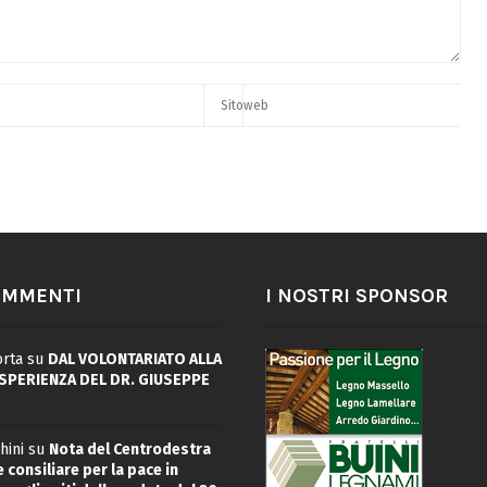
OMMENTI
I NOSTRI SPONSOR
rta
su
DAL VOLONTARIATO ALLA
ESPERIENZA DEL DR. GIUSEPPE
hini
su
Nota del Centrodestra
 consiliare per la pace in