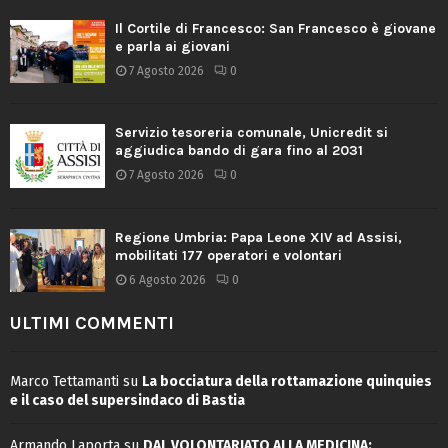
Il Cortile di Francesco: San Francesco è giovane
e parla ai giovani
7 Agosto 2026
0
Servizio tesoreria comunale, Unicredit si
aggiudica bando di gara fino al 2031
7 Agosto 2026
0
Regione Umbria: Papa Leone XIV ad Assisi,
mobilitati 177 operatori e volontari
6 Agosto 2026
0
ULTIMI COMMENTI
Marco Tettamanti
su
La bocciatura della rottamazione quinquies
e il caso del supersindaco di Bastia
Armando Laporta
su
DAL VOLONTARIATO ALLA MEDICINA: