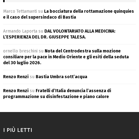
Marco Tettamanti
su
La bocciatura della rottamazione quinquies
e il caso del supersindaco di Bastia
Armando Laporta
su
DAL VOLONTARIATO ALLA MEDICINA:
L’ESPERIENZA DEL DR. GIUSEPPE TALESA.
ornello breschini
su
Nota del Centrodestra sulla mozione
consiliare per la pace in Medio Oriente e gli esiti della seduta
del 30 luglio 2026.
Renzo Renzi
su
Bastia Umbra sott’acqua
Renzo Renzi
su
Fratelli d’Italia denuncia l’assenza di
programmazione su disinfestazione e piano calore
I PIÙ LETTI