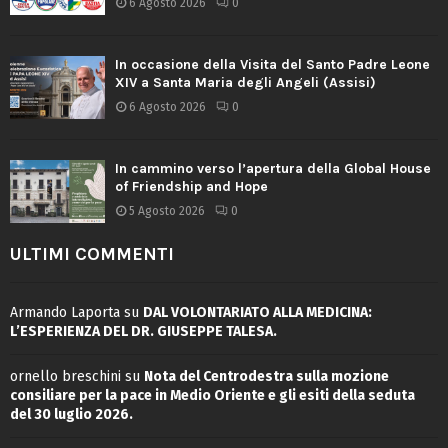
6 Agosto 2026
0
In occasione della Visita del Santo Padre Leone
XIV a Santa Maria degli Angeli (Assisi)
6 Agosto 2026
0
In cammino verso l’apertura della Global House
of Friendship and Hope
5 Agosto 2026
0
ULTIMI COMMENTI
Armando Laporta
su
DAL VOLONTARIATO ALLA MEDICINA:
L’ESPERIENZA DEL DR. GIUSEPPE TALESA.
ornello breschini
su
Nota del Centrodestra sulla mozione
consiliare per la pace in Medio Oriente e gli esiti della seduta
del 30 luglio 2026.