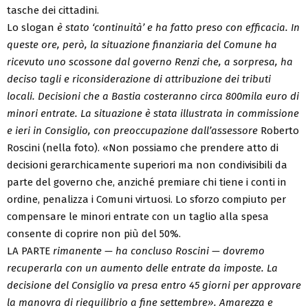
tasche dei cittadini.
Lo slogan
è stato ‘continuità’ e ha fatto preso con efficacia. In
queste ore, però, la situazione finanziaria del Comune ha
ricevuto uno scossone dal governo Renzi che, a sorpresa, ha
deciso tagli e riconsiderazione di attribuzione dei tributi
locali. Decisioni che a Bastia costeranno circa 800mila euro di
minori entrate. La situazione è stata illustrata in commissione
e ieri in Consiglio, con preoccupazione dall’assessore
Roberto
Roscini (nella foto). «Non possiamo che prendere atto di
decisioni gerarchicamente superiori ma non condivisibili da
parte del governo che, anziché premiare chi tiene i conti in
ordine, penalizza i Comuni virtuosi. Lo sforzo compiuto per
compensare le minori entrate con un taglio alla spesa
consente di coprire non più del 50%.
LA PARTE
rimanente — ha concluso Roscini — dovremo
recuperarla con un aumento delle entrate da imposte. La
decisione del Consiglio va presa entro 45 giorni per approvare
la manovra di riequilibrio a fine settembre». Amarezza e