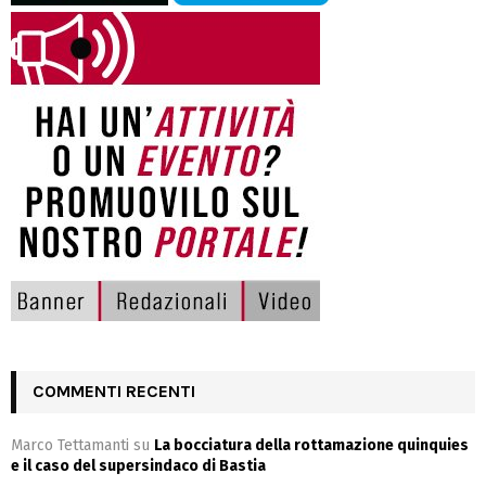
COMMENTI RECENTI
Marco Tettamanti
su
La bocciatura della rottamazione quinquies
e il caso del supersindaco di Bastia