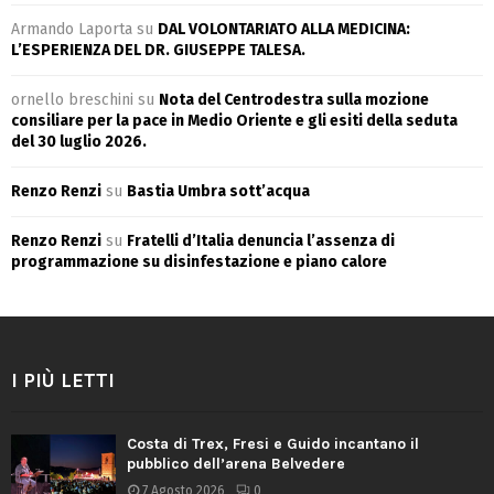
Armando Laporta
su
DAL VOLONTARIATO ALLA MEDICINA:
L’ESPERIENZA DEL DR. GIUSEPPE TALESA.
ornello breschini
su
Nota del Centrodestra sulla mozione
consiliare per la pace in Medio Oriente e gli esiti della seduta
del 30 luglio 2026.
Renzo Renzi
su
Bastia Umbra sott’acqua
Renzo Renzi
su
Fratelli d’Italia denuncia l’assenza di
programmazione su disinfestazione e piano calore
I PIÙ LETTI
Costa di Trex, Fresi e Guido incantano il
pubblico dell’arena Belvedere
7 Agosto 2026
0