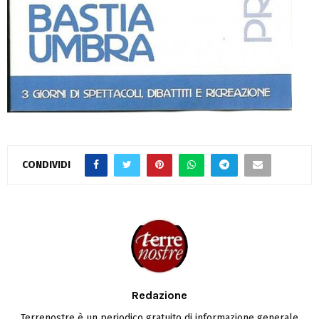
CONDIVIDI
Redazione
Terrenostre è un periodico gratuito di informazione generale