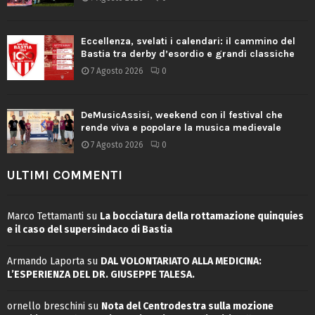
Eccellenza, svelati i calendari: il cammino del
Bastia tra derby d’esordio e grandi classiche
7 Agosto 2026
0
DeMusicAssisi, weekend con il festival che
rende viva e popolare la musica medievale
7 Agosto 2026
0
ULTIMI COMMENTI
Marco Tettamanti
su
La bocciatura della rottamazione quinquies
e il caso del supersindaco di Bastia
Armando Laporta
su
DAL VOLONTARIATO ALLA MEDICINA:
L’ESPERIENZA DEL DR. GIUSEPPE TALESA.
ornello breschini
su
Nota del Centrodestra sulla mozione