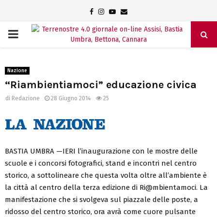
Facebook
Instagram
Youtube
Email
PRIMARY
MENU
Nazione
“Riambientiamoci” educazione civica
di
Redazione
28 Giugno 2014
25
BASTIA UMBRA —IERI l’inaugurazione con le mostre delle
scuole e i concorsi fotografici, stand e incontri nel centro
storico, a sottolineare che questa volta oltre all’ambiente è
la città al centro della terza edizione di Ri@mbientamoci. La
manifestazione che si svolgeva sul piazzale delle poste, a
ridosso del centro storico, ora avrà come cuore pulsante