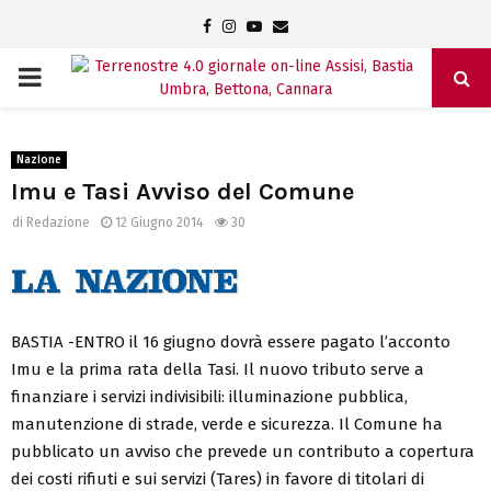
Facebook
Instagram
Youtube
Email
PRIMARY
MENU
Nazione
Imu e Tasi Avviso del Comune
di
Redazione
12 Giugno 2014
30
BASTIA -ENTRO il 16 giugno dovrà essere pagato l’acconto
Imu e la prima rata della Tasi. Il nuovo tributo serve a
finanziare i servizi indivisibili: illuminazione pubblica,
manutenzione di strade, verde e sicurezza. Il Comune ha
pubblicato un avviso che prevede un contributo a copertura
dei costi rifiuti e sui servizi (Tares) in favore di titolari di