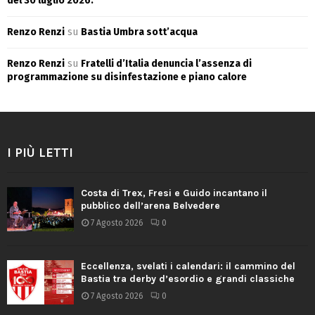
del 30 luglio 2026.
Renzo Renzi
su
Bastia Umbra sott’acqua
Renzo Renzi
su
Fratelli d’Italia denuncia l’assenza di
programmazione su disinfestazione e piano calore
I PIÙ LETTI
Costa di Trex, Fresi e Guido incantano il
pubblico dell’arena Belvedere
7 Agosto 2026
0
Eccellenza, svelati i calendari: il cammino del
Bastia tra derby d’esordio e grandi classiche
7 Agosto 2026
0