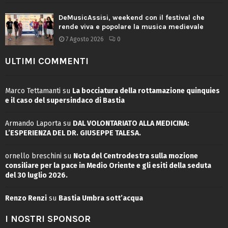
DeMusicAssisi, weekend con il festival che
rende viva e popolare la musica medievale
7 Agosto 2026
0
ULTIMI COMMENTI
Marco Tettamanti
su
La bocciatura della rottamazione quinquies
e il caso del supersindaco di Bastia
Armando Laporta
su
DAL VOLONTARIATO ALLA MEDICINA:
L’ESPERIENZA DEL DR. GIUSEPPE TALESA.
ornello breschini
su
Nota del Centrodestra sulla mozione
consiliare per la pace in Medio Oriente e gli esiti della seduta
del 30 luglio 2026.
Renzo Renzi
su
Bastia Umbra sott’acqua
I NOSTRI SPONSOR