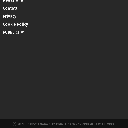
Redazione
Contatti
Privacy
Cookie Policy
PUBBLICITA’
(c) 2021 - Associazione Culturale “Libera Vox città di Bastia Umbra”