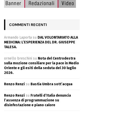
COMMENTI RECENTI
Armando Laporta
su
DAL VOLONTARIATO ALLA
MEDICINA: L’ESPERIENZA DEL DR. GIUSEPPE
TALESA.
ornello breschini
su
Nota del Centrodestra
sulla mozione consiliare per la pace in Medio
Oriente e gli esiti della seduta del 30 luglio
2026.
Renzo Renzi
su
Bastia Umbra sott’acqua
Renzo Renzi
su
Fratelli d’Italia denuncia
l’assenza di programmazione su
disinfestazione e piano calore