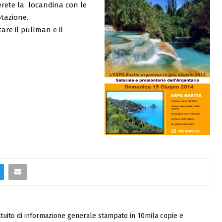
verete la locandina con le
otazione.
re il pullman e il
tuito di informazione generale stampato in 10mila copie e