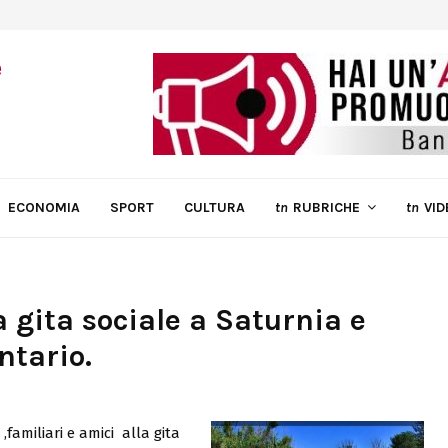
ECONOMIA
SPORT
CULTURA
tn
RUBRICHE
tn
VID
 gita sociale a Saturnia e
ntario.
,familiari e amici alla gita