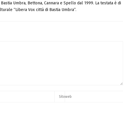
i, Bastia Umbra, Bettona, Cannara e Spello dal 1999. La testata è di
turale “Libera Vox città di Bastia Umbra”.