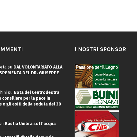
OMMENTI
I NOSTRI SPONSOR
rta
su
DAL VOLONTARIATO ALLA
ESPERIENZA DEL DR. GIUSEPPE
hini
su
Nota del Centrodestra
 consiliare per la pace in
 e gli esiti della seduta del 30
su
Bastia Umbra sott’acqua