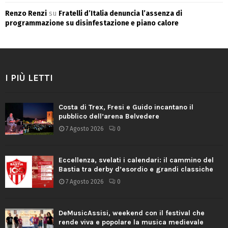
Renzo Renzi
su
Fratelli d’Italia denuncia l’assenza di
programmazione su disinfestazione e piano calore
I PIÙ LETTI
Costa di Trex, Fresi e Guido incantano il
pubblico dell’arena Belvedere
7 Agosto 2026
0
Eccellenza, svelati i calendari: il cammino del
Bastia tra derby d’esordio e grandi classiche
7 Agosto 2026
0
DeMusicAssisi, weekend con il festival che
rende viva e popolare la musica medievale