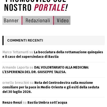
COMMENTI RECENTI
Marco Tettamanti
su
La bocciatura della rottamazione quinquies
e il caso del supersindaco di Bastia
Armando Laporta
su
DAL VOLONTARIATO ALLA MEDICINA:
L’ESPERIENZA DEL DR. GIUSEPPE TALESA.
ornello breschini
su
Nota del Centrodestra sulla mozione
consiliare per la pace in Medio Oriente e gli esiti della seduta
del 30 luglio 2026.
Renzo Renzi
su
Bastia Umbra sott’acqua