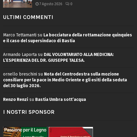
7 Agosto 2026
0
ULTIMI COMMENTI
Marco Tettamanti
su
La bocciatura della rottamazione quinquies
e il caso del supersindaco di Bastia
Armando Laporta
su
DAL VOLONTARIATO ALLA MEDICINA:
L’ESPERIENZA DEL DR. GIUSEPPE TALESA.
ornello breschini
su
Nota del Centrodestra sulla mozione
consiliare per la pace in Medio Oriente e gli esiti della seduta
del 30 luglio 2026.
Renzo Renzi
su
Bastia Umbra sott’acqua
I NOSTRI SPONSOR