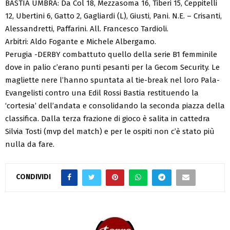
BASTIA UMBRA: Da Col 18, Mezzasoma 16, Tiberi 15, Ceppitelli
12, Ubertini 6, Gatto 2, Gagliardi (L), Giusti, Pani. N.E. – Crisanti,
Alessandretti, Paffarini. All. Francesco Tardioli.
Arbitri: Aldo Fogante e Michele Albergamo.
Perugia -DERBY combattuto quello della serie B1 femminile
dove in palio c’erano punti pesanti per la Gecom Security. Le
magliette nere l’hanno spuntata al tie-break nel loro Pala-
Evangelisti contro una Edil Rossi Bastia restituendo la
‘cortesia’ dell’andata e consolidando la seconda piazza della
classifica. Dalla terza frazione di gioco è salita in cattedra
Silvia Tosti (mvp del match) e per le ospiti non c’è stato più
nulla da fare.
CONDIVIDI