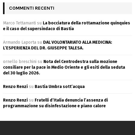
COMMENTI RECENTI
Marco Tettamanti
su
La bocciatura della rottamazione quinquies
e il caso del supersindaco di Bastia
Armando Laporta
su
DAL VOLONTARIATO ALLA MEDICINA:
L’ESPERIENZA DEL DR. GIUSEPPE TALESA.
ornello breschini
su
Nota del Centrodestra sulla mozione
consiliare per la pace in Medio Oriente e gli esiti della seduta
del 30 luglio 2026.
Renzo Renzi
su
Bastia Umbra sott’acqua
Renzo Renzi
su
Fratelli d’Italia denuncia l’assenza di
programmazione su disinfestazione e piano calore