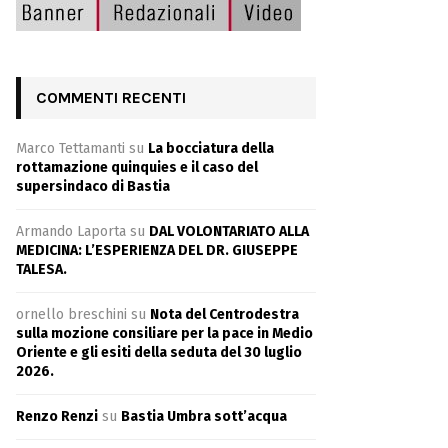
COMMENTI RECENTI
Marco Tettamanti
su
La bocciatura della
rottamazione quinquies e il caso del
supersindaco di Bastia
Armando Laporta
su
DAL VOLONTARIATO ALLA
MEDICINA: L’ESPERIENZA DEL DR. GIUSEPPE
TALESA.
ornello breschini
su
Nota del Centrodestra
sulla mozione consiliare per la pace in Medio
Oriente e gli esiti della seduta del 30 luglio
2026.
Renzo Renzi
su
Bastia Umbra sott’acqua