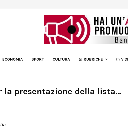
ECONOMIA
SPORT
CULTURA
tn
RUBRICHE
tn
VID
 la presentazione della lista…
tia.