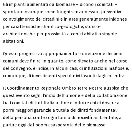
Gli impianti alimentati da biomasse – dicono i comitati –
spuntano ovunque come funghi senza nessun preventivo
coinvolgimento dei cittadini e in aree generalmente inidonee
per caratteristiche idraulico-geologiche, storico-
architettoniche, per prossimità a centri abitati o singole
abitazioni.
Questo progressivo appropriamento e rarefazione dei beni
comuni deve finire, in quanto, come rilevato anche nel corso
del Convegno, è indice, in alcuni casi, di infiltrazioni mafiose e,
comunque, di investimenti speculativi favoriti dagli incentivi.
Il Coordinamento Regionale Umbro Terre Nostre auspica che
quest’evento segni l’inizio dell’unione e della collaborazione
tra i comitati di tutt’Italia al fine d’indurre chi di dovere a
porre maggiori garanzie a tutela dei diritti fondamentali
della persona contro ogni forma di nocività ambientale, a
partire oggi dal boom esasperante delle biomasse.