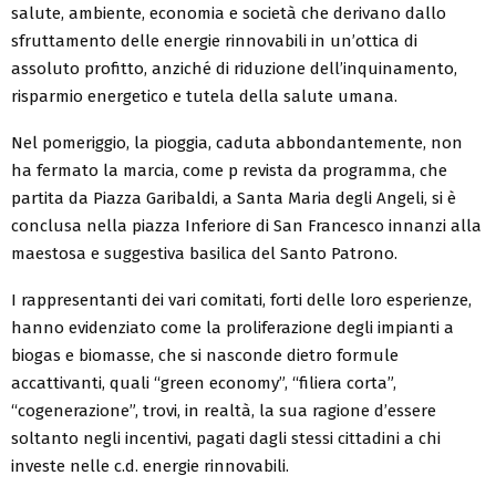
salute, ambiente, economia e società che derivano dallo
sfruttamento delle energie rinnovabili in un’ottica di
assoluto profitto, anziché di riduzione dell’inquinamento,
risparmio energetico e tutela della salute umana.
Nel pomeriggio, la pioggia, caduta abbondantemente, non
ha fermato la marcia, come p revista da programma, che
partita da Piazza Garibaldi, a Santa Maria degli Angeli, si è
conclusa nella piazza Inferiore di San Francesco innanzi alla
maestosa e suggestiva basilica del Santo Patrono.
I rappresentanti dei vari comitati, forti delle loro esperienze,
hanno evidenziato come la proliferazione degli impianti a
biogas e biomasse, che si nasconde dietro formule
accattivanti, quali “green economy”, “filiera corta”,
“cogenerazione”, trovi, in realtà, la sua ragione d’essere
soltanto negli incentivi, pagati dagli stessi cittadini a chi
investe nelle c.d. energie rinnovabili.