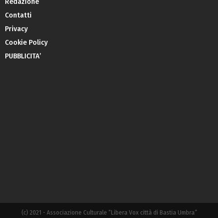
Redazione
Contatti
Privacy
Cookie Policy
PUBBLICITA’
(c) 2021 - Associazione Culturale “Libera Vox città di Bastia Umbra”