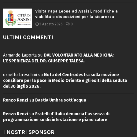
Visita Papa Leone ad Assisi, modifiche a
viabilità e disposizioni per la sicurezza
5 Agosto 2026
0
ULTIMI COMMENTI
Armando Laporta
su
DAL VOLONTARIATO ALLA MEDICINA:
L’ESPERIENZA DEL DR. GIUSEPPE TALESA.
ornello breschini
su
Nota del Centrodestra sulla mozione
consiliare per la pace in Medio Oriente e gli esiti della seduta
del 30 luglio 2026.
Renzo Renzi
su
Bastia Umbra sott’acqua
Renzo Renzi
su
Fratelli d’Italia denuncia l’assenza di
programmazione su disinfestazione e piano calore
I NOSTRI SPONSOR