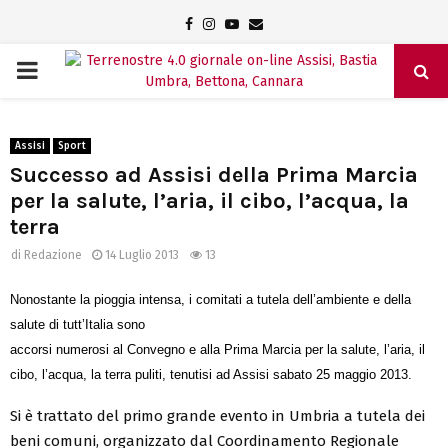
Facebook
Instagram
Youtube
Email
PRIMARY
MENU
Assisi
Sport
Successo ad Assisi della Prima Marcia
per la salute, l’aria, il cibo, l’acqua, la
terra
di
Redazione
14 Luglio 2013
13
Nonostante la pioggia intensa, i comitati a tutela dell’ambiente e della
salute di tutt’Italia sono
accorsi numerosi al Convegno e alla Prima Marcia per la salute, l’aria, il
cibo, l’acqua, la terra puliti, tenutisi ad Assisi sabato 25 maggio 2013.
Si è trattato del primo grande evento in Umbria a tutela dei
beni comuni, organizzato dal Coordinamento Regionale