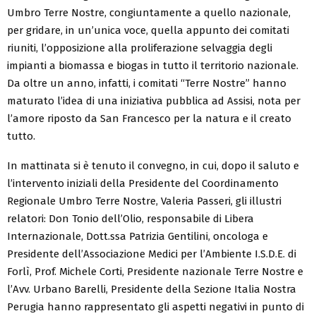
Umbro Terre Nostre, congiuntamente a quello nazionale,
per gridare, in un’unica voce, quella appunto dei comitati
riuniti, l’opposizione alla proliferazione selvaggia degli
impianti a biomassa e biogas in tutto il territorio nazionale.
Da oltre un anno, infatti, i comitati “Terre Nostre” hanno
maturato l’idea di una iniziativa pubblica ad Assisi, nota per
l’amore riposto da San Francesco per la natura e il creato
tutto.
In mattinata si è tenuto il convegno, in cui, dopo il saluto e
l’intervento iniziali della Presidente del Coordinamento
Regionale Umbro Terre Nostre, Valeria Passeri, gli illustri
relatori: Don Tonio dell’Olio, responsabile di Libera
Internazionale, Dott.ssa Patrizia Gentilini, oncologa e
Presidente dell’Associazione Medici per l’Ambiente I.S.D.E. di
Forlì, Prof. Michele Corti, Presidente nazionale Terre Nostre e
l’Avv. Urbano Barelli, Presidente della Sezione Italia Nostra
Perugia hanno rappresentato gli aspetti negativi in punto di