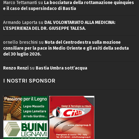
Marco Tettamanti
su
La bocciatura della rottamazione quinquies
e il caso del supersindaco di Bastia
Armando Laporta
su
DAL VOLONTARIATO ALLA MEDICINA:
L’ESPERIENZA DEL DR. GIUSEPPE TALESA.
ornello breschini
su
Nota del Centrodestra sulla mozione
consiliare per la pace in Medio Oriente e gli esiti della seduta
del 30 luglio 2026.
Renzo Renzi
su
Bastia Umbra sott’acqua
I NOSTRI SPONSOR