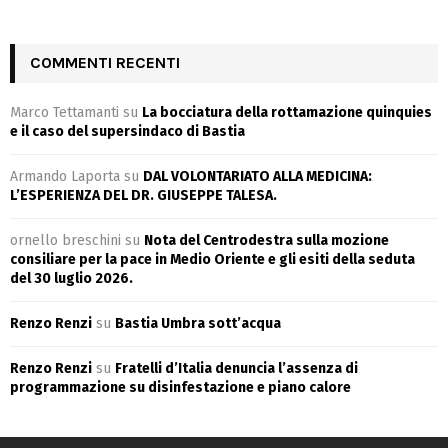
COMMENTI RECENTI
Marco Tettamanti
su
La bocciatura della rottamazione quinquies
e il caso del supersindaco di Bastia
Armando Laporta
su
DAL VOLONTARIATO ALLA MEDICINA:
L’ESPERIENZA DEL DR. GIUSEPPE TALESA.
ornello breschini
su
Nota del Centrodestra sulla mozione
consiliare per la pace in Medio Oriente e gli esiti della seduta
del 30 luglio 2026.
Renzo Renzi
su
Bastia Umbra sott’acqua
Renzo Renzi
su
Fratelli d’Italia denuncia l’assenza di
programmazione su disinfestazione e piano calore