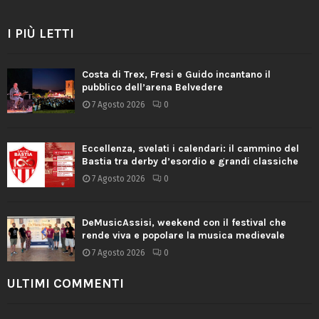
I PIÙ LETTI
Costa di Trex, Fresi e Guido incantano il
pubblico dell’arena Belvedere
7 Agosto 2026
0
Eccellenza, svelati i calendari: il cammino del
Bastia tra derby d’esordio e grandi classiche
7 Agosto 2026
0
DeMusicAssisi, weekend con il festival che
rende viva e popolare la musica medievale
7 Agosto 2026
0
ULTIMI COMMENTI