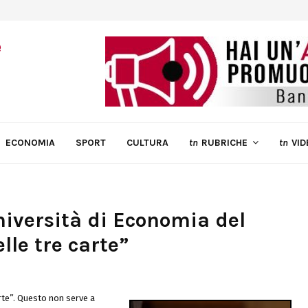
ECONOMIA
SPORT
CULTURA
tn
RUBRICHE
tn
VID
niversità di Economia del
lle tre carte”
arte”. Questo non serve a