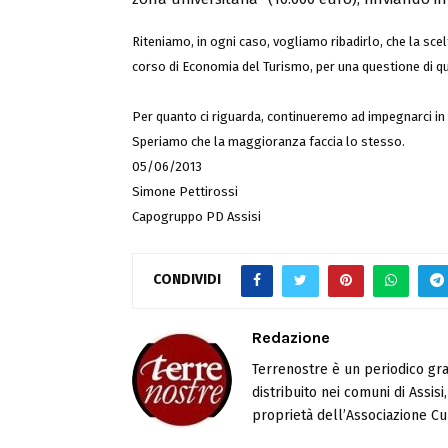
Riteniamo, in ogni caso, vogliamo ribadirlo, che la sce
corso di Economia del Turismo, per una questione di qua
Per quanto ci riguarda, continueremo ad impegnarci in
Speriamo che la maggioranza faccia lo stesso.
05/06/2013
Simone Pettirossi
Capogruppo PD Assisi
CONDIVIDI
Redazione
Terrenostre è un periodico gra
distribuito nei comuni di Assis
proprietà dell’Associazione Cul