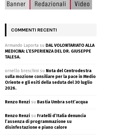
COMMENTI RECENTI
Armando Laporta
su
DAL VOLONTARIATO ALLA
MEDICINA: L’ESPERIENZA DEL DR. GIUSEPPE
TALESA.
ornello breschini
su
Nota del Centrodestra
sulla mozione consiliare per la pace in Medio
Oriente e gli esiti della seduta del 30 luglio
2026.
Renzo Renzi
su
Bastia Umbra sott’acqua
Renzo Renzi
su
Fratelli d’Italia denuncia
l’assenza di programmazione su
disinfestazione e piano calore