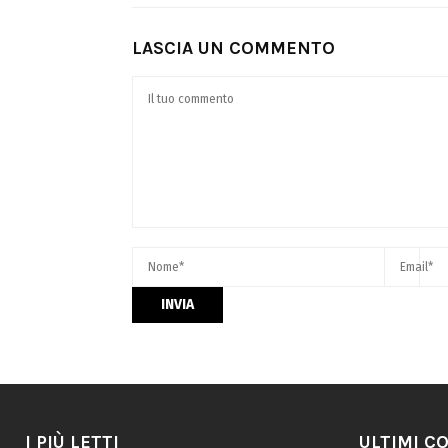
LASCIA UN COMMENTO
I PIÙ LETTI
ULTIMI C