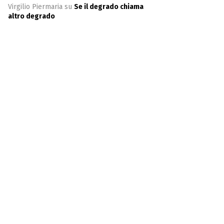
Virgilio Piermaria
su
Se il degrado chiama
altro degrado