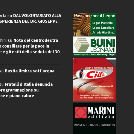
rta
su
DAL VOLONTARIATO ALLA
ESPERIENZA DEL DR. GIUSEPPE
hini
su
Nota del Centrodestra
 consiliare per la pace in
 e gli esiti della seduta del 30
su
Bastia Umbra sott’acqua
su
Fratelli d’Italia denuncia
 programmazione su
ne e piano calore