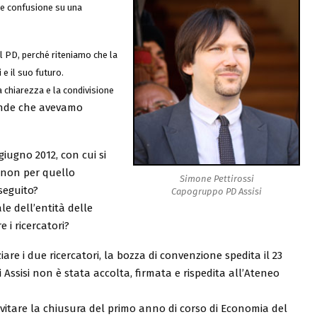
are confusione su una
l PD, perché riteniamo che la
e il suo futuro.
 chiarezza e la condivisione
nde che avevamo
giugno 2012, con cui si
 (non per quello
Simone Pettirossi
 seguito?
Capogruppo PD Assisi
e dell’entità delle
 i ricercatori?
ziare i due ricercatori, la bozza di convenzione spedita il 23
ssisi non è stata accolta, firmata e rispedita all’Ateneo
evitare la chiusura del primo anno di corso di Economia del