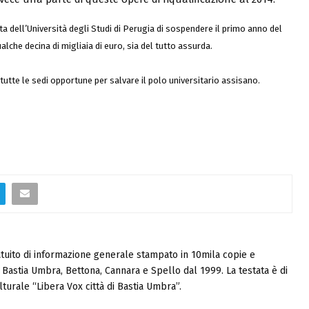
lta
dell’Università degli Studi di Perugia di sospendere il primo anno del
lche decina di migliaia di euro, sia del tutto assurda.
 tutte le sedi opportune per
salvare il polo universitario assisano.
tuito di informazione generale stampato in 10mila copie e
i, Bastia Umbra, Bettona, Cannara e Spello dal 1999. La testata è di
turale “Libera Vox città di Bastia Umbra”.