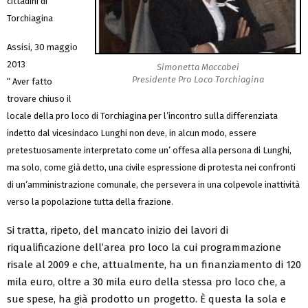
cittadini di
Torchiagina
Assisi, 30 maggio
2013
Simonetta Maccabei
Presidente Pro Loco Torchiagina
“ Aver fatto
trovare chiuso il
locale della pro loco di Torchiagina per l’incontro sulla differenziata
indetto dal vicesindaco Lunghi non deve, in alcun modo, essere
pretestuosamente interpretato come un’ offesa alla persona di Lunghi,
ma solo, come già detto, una civile espressione di protesta nei confronti
di un’amministrazione comunale, che persevera in una colpevole inattività
verso la popolazione tutta della frazione.
Si tratta, ripeto, del mancato inizio dei lavori di
riqualificazione dell’area pro loco la cui programmazione
risale al 2009 e che, attualmente, ha un finanziamento di 120
mila euro, oltre a 30 mila euro della stessa pro loco che, a
sue spese, ha già prodotto un progetto. È questa la sola e