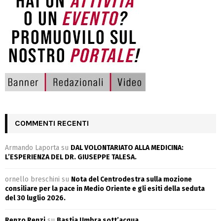
COMMENTI RECENTI
Armando Laporta
su
DAL VOLONTARIATO ALLA MEDICINA:
L’ESPERIENZA DEL DR. GIUSEPPE TALESA.
ornello breschini
su
Nota del Centrodestra sulla mozione
consiliare per la pace in Medio Oriente e gli esiti della seduta
del 30 luglio 2026.
Renzo Renzi
su
Bastia Umbra sott’acqua