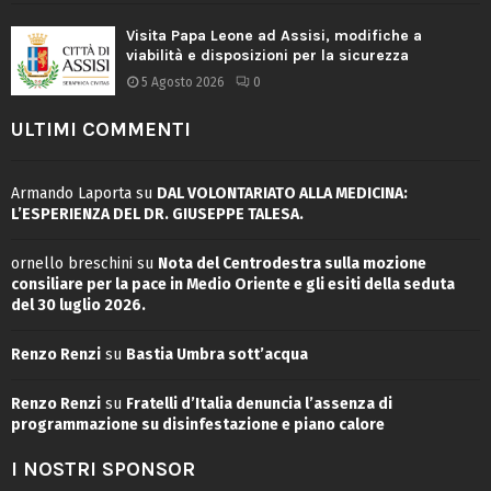
Visita Papa Leone ad Assisi, modifiche a
viabilità e disposizioni per la sicurezza
5 Agosto 2026
0
ULTIMI COMMENTI
Armando Laporta
su
DAL VOLONTARIATO ALLA MEDICINA:
L’ESPERIENZA DEL DR. GIUSEPPE TALESA.
ornello breschini
su
Nota del Centrodestra sulla mozione
consiliare per la pace in Medio Oriente e gli esiti della seduta
del 30 luglio 2026.
Renzo Renzi
su
Bastia Umbra sott’acqua
Renzo Renzi
su
Fratelli d’Italia denuncia l’assenza di
programmazione su disinfestazione e piano calore
I NOSTRI SPONSOR