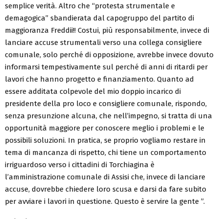
semplice verità. Altro che “protesta strumentale e
demagogica” sbandierata dal capogruppo del partito di
maggioranza Freddii!! Costui, più responsabilmente, invece di
lanciare accuse strumentali verso una collega consigliere
comunale, solo perché di opposizione, avrebbe invece dovuto
informarsi tempestivamente sul perché di anni di ritardi per
lavori che hanno progetto e finanziamento. Quanto ad
essere additata colpevole del mio doppio incarico di
presidente della pro loco e consigliere comunale, rispondo,
senza presunzione alcuna, che nell’impegno, si tratta di una
opportunità maggiore per conoscere meglio i problemi e le
possibili soluzioni. In pratica, se proprio vogliamo restare in
tema di mancanza di rispetto, chi tiene un comportamento
irriguardoso verso i cittadini di Torchiagina è
l’amministrazione comunale di Assisi che, invece di lanciare
accuse, dovrebbe chiedere loro scusa e darsi da fare subito
per avviare i lavori in questione. Questo è servire la gente ”.