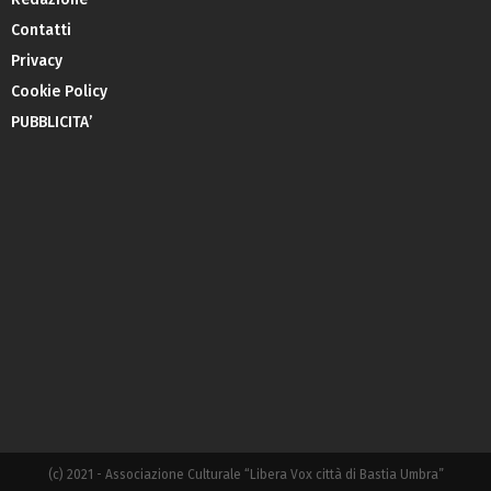
Contatti
Privacy
Cookie Policy
PUBBLICITA’
(c) 2021 - Associazione Culturale “Libera Vox città di Bastia Umbra”