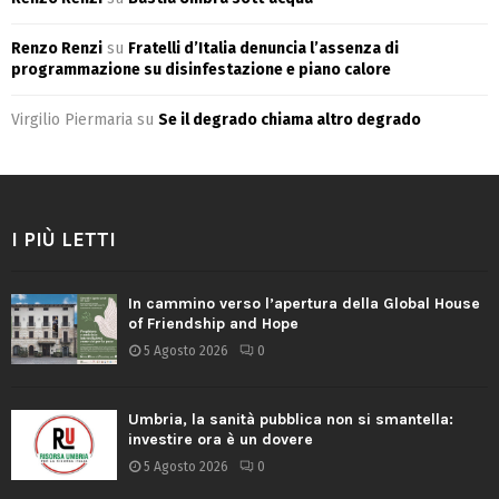
Renzo Renzi
su
Fratelli d’Italia denuncia l’assenza di
programmazione su disinfestazione e piano calore
Virgilio Piermaria
su
Se il degrado chiama altro degrado
I PIÙ LETTI
In cammino verso l’apertura della Global House
of Friendship and Hope
5 Agosto 2026
0
Umbria, la sanità pubblica non si smantella:
investire ora è un dovere
5 Agosto 2026
0