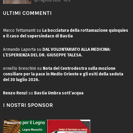
7 Agosto 2026
0
ULTIMI COMMENTI
Marco Tettamanti
su
La bocciatura della rottamazione quinquies
e il caso del supersindaco di Bastia
Armando Laporta
su
DAL VOLONTARIATO ALLA MEDICINA:
L’ESPERIENZA DEL DR. GIUSEPPE TALESA.
ornello breschini
su
Nota del Centrodestra sulla mozione
consiliare per la pace in Medio Oriente e gli esiti della seduta
del 30 luglio 2026.
Renzo Renzi
su
Bastia Umbra sott’acqua
I NOSTRI SPONSOR