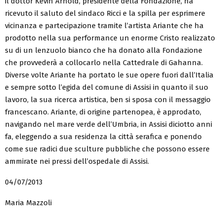
il dottor Kevin Arnold, presidente della Fondazione, ha
ricevuto il saluto del sindaco Ricci e la spilla per esprimere
vicinanza e partecipazione tramite l’artista Ariante che ha
prodotto nella sua performance un enorme Cristo realizzato
su di un lenzuolo bianco che ha donato alla Fondazione
che provvederà a collocarlo nella Cattedrale di Gahanna.
Diverse volte Ariante ha portato le sue opere fuori dall’Italia
e sempre sotto l’egida del comune di Assisi in quanto il suo
lavoro, la sua ricerca artistica, ben si sposa con il messaggio
francescano. Ariante, di origine partenopea, è approdato,
navigando nel mare verde dell’Umbria, in Assisi diciotto anni
fa, eleggendo a sua residenza la città serafica e ponendo
come sue radici due sculture pubbliche che possono essere
ammirate nei pressi dell’ospedale di Assisi.
04/07/2013
Maria Mazzoli