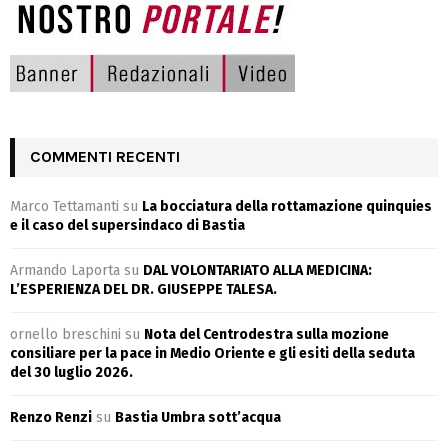
COMMENTI RECENTI
Marco Tettamanti
su
La bocciatura della rottamazione quinquies
e il caso del supersindaco di Bastia
Armando Laporta
su
DAL VOLONTARIATO ALLA MEDICINA:
L’ESPERIENZA DEL DR. GIUSEPPE TALESA.
ornello breschini
su
Nota del Centrodestra sulla mozione
consiliare per la pace in Medio Oriente e gli esiti della seduta
del 30 luglio 2026.
Renzo Renzi
su
Bastia Umbra sott’acqua