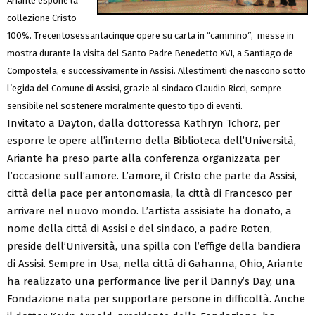
Ariante espone la
collezione Cristo
100%. Trecentosessantacinque opere su carta in “cammino”, messe in
mostra durante la visita del Santo Padre Benedetto XVI, a Santiago de
Compostela, e successivamente in Assisi. Allestimenti che nascono sotto
l’egida del Comune di Assisi, grazie al sindaco Claudio Ricci, sempre
sensibile nel sostenere moralmente questo tipo di eventi.
Invitato a Dayton, dalla dottoressa Kathryn Tchorz, per
esporre le opere all’interno della Biblioteca dell’Università,
Ariante ha preso parte alla conferenza organizzata per
l’occasione sull’amore. L’amore, il Cristo che parte da Assisi,
città della pace per antonomasia, la città di Francesco per
arrivare nel nuovo mondo. L’artista assisiate ha donato, a
nome della città di Assisi e del sindaco, a padre Roten,
preside dell’Università, una spilla con l’effige della bandiera
di Assisi. Sempre in Usa, nella città di Gahanna, Ohio, Ariante
ha realizzato una performance live per il Danny’s Day, una
Fondazione nata per supportare persone in difficoltà. Anche