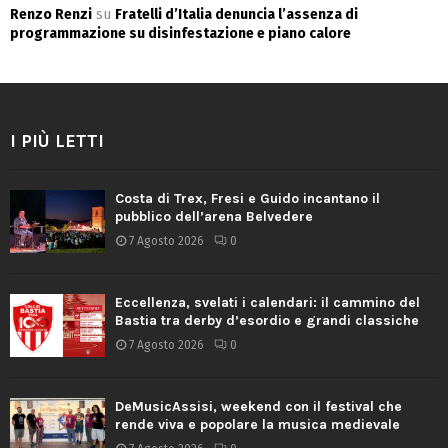
Renzo Renzi
su
Fratelli d’Italia denuncia l’assenza di
programmazione su disinfestazione e piano calore
I PIÙ LETTI
Costa di Trex, Fresi e Guido incantano il
pubblico dell’arena Belvedere
7 Agosto 2026
0
Eccellenza, svelati i calendari: il cammino del
Bastia tra derby d’esordio e grandi classiche
7 Agosto 2026
0
DeMusicAssisi, weekend con il festival che
rende viva e popolare la musica medievale