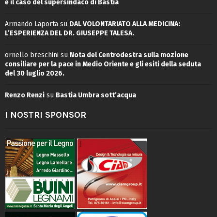
e il caso del supersindaco di Bastia
Armando Laporta
su
DAL VOLONTARIATO ALLA MEDICINA:
L’ESPERIENZA DEL DR. GIUSEPPE TALESA.
ornello breschini
su
Nota del Centrodestra sulla mozione
consiliare per la pace in Medio Oriente e gli esiti della seduta
del 30 luglio 2026.
Renzo Renzi
su
Bastia Umbra sott’acqua
I NOSTRI SPONSOR