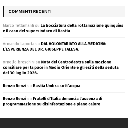
COMMENTI RECENTI
Marco Tettamanti
su
La bocciatura della rottamazione quinquies
e il caso del supersindaco di Bastia
Armando Laporta
su
DAL VOLONTARIATO ALLA MEDICINA:
L’ESPERIENZA DEL DR. GIUSEPPE TALESA.
ornello breschini
su
Nota del Centrodestra sulla mozione
consiliare per la pace in Medio Oriente e gli esiti della seduta
del 30 luglio 2026.
Renzo Renzi
su
Bastia Umbra sott’acqua
Renzo Renzi
su
Fratelli d’Italia denuncia l’assenza di
programmazione su disinfestazione e piano calore