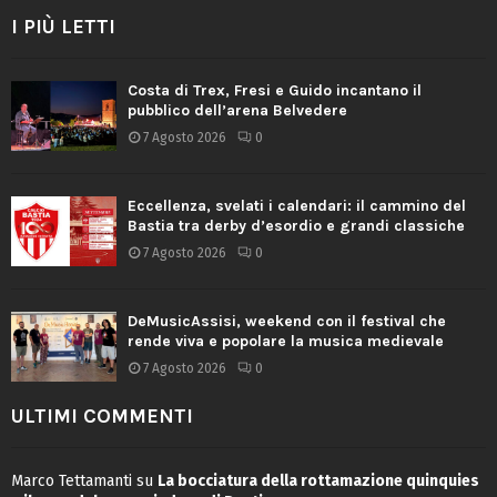
I PIÙ LETTI
Costa di Trex, Fresi e Guido incantano il
pubblico dell’arena Belvedere
7 Agosto 2026
0
Eccellenza, svelati i calendari: il cammino del
Bastia tra derby d’esordio e grandi classiche
7 Agosto 2026
0
DeMusicAssisi, weekend con il festival che
rende viva e popolare la musica medievale
7 Agosto 2026
0
ULTIMI COMMENTI
Marco Tettamanti
su
La bocciatura della rottamazione quinquies