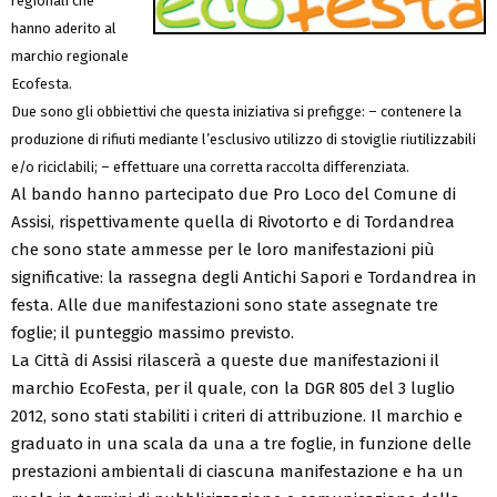
regionali che
hanno aderito al
marchio regionale
Ecofesta.
Due sono gli obbiettivi che questa iniziativa si prefigge: – contenere la
produzione di rifiuti mediante l’esclusivo utilizzo di stoviglie riutilizzabili
e/o riciclabili; – effettuare una corretta raccolta differenziata.
Al bando hanno partecipato due Pro Loco del Comune di
Assisi, rispettivamente quella di Rivotorto e di Tordandrea
che sono state ammesse per le loro manifestazioni più
significative: la rassegna degli Antichi Sapori e Tordandrea in
festa. Alle due manifestazioni sono state assegnate tre
foglie; il punteggio massimo previsto.
La Città di Assisi rilascerà a queste due manifestazioni il
marchio EcoFesta, per il quale, con la DGR 805 del 3 luglio
2012, sono stati stabiliti i criteri di attribuzione. Il marchio e
graduato in una scala da una a tre foglie, in funzione delle
prestazioni ambientali di ciascuna manifestazione e ha un