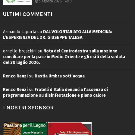
5 Agosto 2026
0
ULTIMI COMMENTI
Armando Laporta
su
DAL VOLONTARIATO ALLA MEDICINA:
L’ESPERIENZA DEL DR. GIUSEPPE TALESA.
ornello breschini
su
Nota del Centrodestra sulla mozione
consiliare per la pace in Medio Oriente e gli esiti della seduta
del 30 luglio 2026.
Renzo Renzi
su
Bastia Umbra sott’acqua
Renzo Renzi
su
Fratelli d’Italia denuncia l’assenza di
programmazione su disinfestazione e piano calore
I NOSTRI SPONSOR