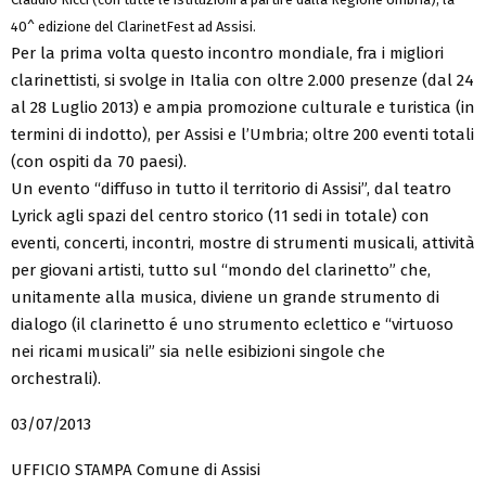
40^ edizione del ClarinetFest ad Assisi.
Per la prima volta questo incontro mondiale, fra i migliori
clarinettisti, si svolge in Italia con oltre 2.000 presenze (dal 24
al 28 Luglio 2013) e ampia promozione culturale e turistica (in
termini di indotto), per Assisi e l’Umbria; oltre 200 eventi totali
(con ospiti da 70 paesi).
Un evento “diffuso in tutto il territorio di Assisi”, dal teatro
Lyrick agli spazi del centro storico (11 sedi in totale) con
eventi, concerti, incontri, mostre di strumenti musicali, attività
per giovani artisti, tutto sul “mondo del clarinetto” che,
unitamente alla musica, diviene un grande strumento di
dialogo (il clarinetto é uno strumento eclettico e “virtuoso
nei ricami musicali” sia nelle esibizioni singole che
orchestrali).
03/07/2013
UFFICIO STAMPA Comune di Assisi