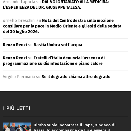
Armando Laporta
su
DAL VOLONTARIATO ALLA MEDICINA:
L’ESPERIENZA DEL DR. GIUSEPPE TALESA.
ornello breschini
su
Nota del Centrodestra sulla mozione
consiliare per la pace in Medio Oriente e gli esiti della seduta
del 30 luglio 2026.
Renzo Renzi
su
Bastia Umbra sott’acqua
Renzo Renzi
su
Fratelli d’Italia denuncia l’assenza di
programmazione su disinfestazione e piano calore
Virgilio Piermaria
su
Se il degrado chiama altro degrado
I PIÙ LETTI
Bimbo vuole incontrare il Papa, sindaco di
Assisi lo accompagna da lui e avvera il...