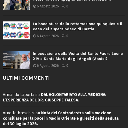
6 Agosto 2026
0
La bocciatura della rottamazione quinquies e il
caso del supersindaco di Bastia
6 Agosto 2026
0
In occasione della Visita del Santo Padre Leone
XIV a Santa Maria degli Angeli (Assisi)
6 Agosto 2026
0
ULTIMI COMMENTI
Armando Laporta
su
DAL VOLONTARIATO ALLA MEDICINA:
L’ESPERIENZA DEL DR. GIUSEPPE TALESA.
ornello breschini
su
Nota del Centrodestra sulla mozione
consiliare per la pace in Medio Oriente e gli esiti della seduta
del 30 luglio 2026.