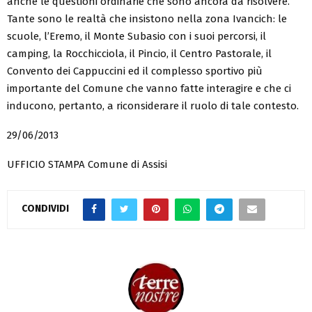
anche le questioni ordinarie che sono ancora da risolvere.
Tante sono le realtà che insistono nella zona Ivancich: le
scuole, l’Eremo, il Monte Subasio con i suoi percorsi, il
camping, la Rocchicciola, il Pincio, il Centro Pastorale, il
Convento dei Cappuccini ed il complesso sportivo più
importante del Comune che vanno fatte interagire e che ci
inducono, pertanto, a riconsiderare il ruolo di tale contesto.
29/06/2013
UFFICIO STAMPA Comune di Assisi
CONDIVIDI