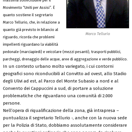
massima sollecitudine per il
Movimento “Uniti per Assisi”. È
quanto sostiene il segretario
Marco Tellurio, che, in relazione a
quanto già previsto in bilancio al
Marco Tellurio
riguardo, ricorda che problemi
impellenti riguardano la viabilità
pedonale (marciapiedi) e veicolare (mezzi pesanti), trasporti pubblici,
parcheggi, drenaggio delle acque, aree di aggregazione e verde pubblico.
In un contesto urbano molto variegato, i cui contorni
geografici sono riconducibili al Convitto ad ovest, allo Stadio
degli Ulivi ad est, al Parco del Monte Subasio a nord e al
Convento dei Cappuccini a sud, di portare a soluzione
problematiche che riguardano una comunità di 2.000
persone.
Nell’opera di riqualificazione della zona, già intrapresa –
puntualizza il segretario Tellurio -, anche con la nuova sede
per la Polizia di Stato, dobbiamo assolutamente considerare