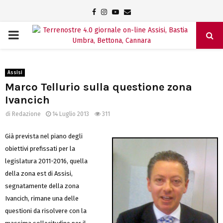
Facebook
Instagram
Youtube
Email
PRIMARY
MENU
Assisi
Marco Tellurio sulla questione zona
Ivancich
di
Redazione
14 Luglio 2013
311
Già prevista nel piano degli
obiettivi prefissati per la
legislatura 2011-2016, quella
della zona est di Assisi,
segnatamente della zona
Ivancich, rimane una delle
questioni da risolvere con la