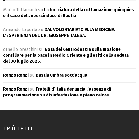
Marco Tettamanti
su
La bocciatura della rottamazione quinquies
e il caso del supersindaco di Bastia
Armando Laporta
su
DAL VOLONTARIATO ALLA MEDICINA:
L’ESPERIENZA DEL DR. GIUSEPPE TALESA.
ornello breschini
su
Nota del Centrodestra sulla mozione
consiliare per la pace in Medio Oriente e gli esiti della seduta
del 30 luglio 2026.
Renzo Renzi
su
Bastia Umbra sott’acqua
Renzo Renzi
su
Fratelli d’Italia denuncia l’assenza di
programmazione su disinfestazione e piano calore
I PIÙ LETTI