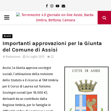
Facebook
Instagram
Youtube
Email
PRIMARY
MENU
Assisi
Importanti approvazioni per la Giunta
del Comune di Assisi
di
Redazione
14 Luglio 2013
22
Assisi, la Giunta approva sostegni
sociali, l’attivazione della revisione
dello Statuto e il ricorso al TAR Umbria
per il Corso di Laurea sul Turismo.
Sostegni sociali (per 18.000 €),
derivanti da un contributo dalla
Regione Umbria, per le famiglie in