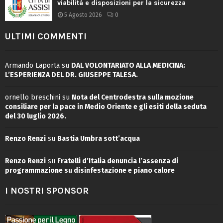
viabilità e disposizioni per la sicurezza
5 Agosto 2026
0
ULTIMI COMMENTI
Armando Laporta
su
DAL VOLONTARIATO ALLA MEDICINA:
L’ESPERIENZA DEL DR. GIUSEPPE TALESA.
ornello breschini
su
Nota del Centrodestra sulla mozione
consiliare per la pace in Medio Oriente e gli esiti della seduta
del 30 luglio 2026.
Renzo Renzi
su
Bastia Umbra sott’acqua
Renzo Renzi
su
Fratelli d’Italia denuncia l’assenza di
programmazione su disinfestazione e piano calore
I NOSTRI SPONSOR