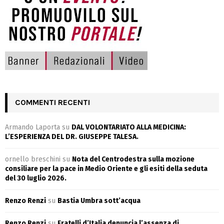
COMMENTI RECENTI
Armando Laporta
su
DAL VOLONTARIATO ALLA MEDICINA:
L’ESPERIENZA DEL DR. GIUSEPPE TALESA.
ornello breschini
su
Nota del Centrodestra sulla mozione
consiliare per la pace in Medio Oriente e gli esiti della seduta
del 30 luglio 2026.
Renzo Renzi
su
Bastia Umbra sott’acqua
Renzo Renzi
su
Fratelli d’Italia denuncia l’assenza di