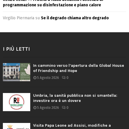
programmazione su disinfestazione e piano calore
Virgilio Piermaria
su
Se il degrado chiama altro degrado
I PIÙ LETTI
In cammino verso l’apertura della Global House
of Friendship and Hope
5 Agosto 2026
0
Umbria, la sanità pubblica non si smantella:
investire ora è un dovere
5 Agosto 2026
0
Visita Papa Leone ad Assisi, modifiche a