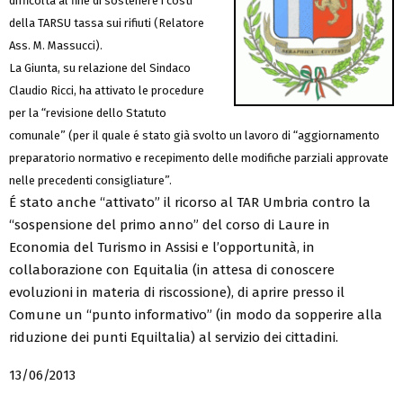
difficoltà al fine di sostenere i costi
della TARSU tassa sui rifiuti (Relatore
Ass. M. Massucci).
La Giunta, su relazione del Sindaco
Claudio Ricci, ha attivato le procedure
per la “revisione dello Statuto
comunale” (per il quale é stato già svolto un lavoro di “aggiornamento
preparatorio normativo e recepimento delle modifiche parziali approvate
nelle precedenti consigliature”.
É stato anche “attivato” il ricorso al TAR Umbria contro la
“sospensione del primo anno” del corso di Laure in
Economia del Turismo in Assisi e l’opportunità, in
collaborazione con Equitalia (in attesa di conoscere
evoluzioni in materia di riscossione), di aprire presso il
Comune un “punto informativo” (in modo da sopperire alla
riduzione dei punti Equiltalia) al servizio dei cittadini.
13/06/2013