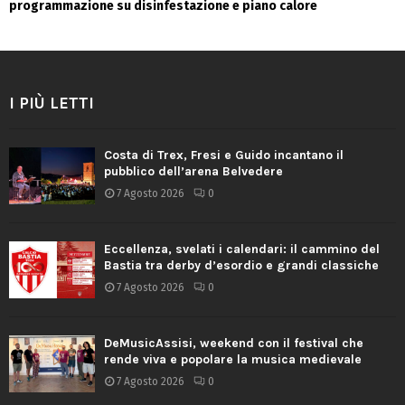
programmazione su disinfestazione e piano calore
I PIÙ LETTI
Costa di Trex, Fresi e Guido incantano il
pubblico dell’arena Belvedere
7 Agosto 2026
0
Eccellenza, svelati i calendari: il cammino del
Bastia tra derby d’esordio e grandi classiche
7 Agosto 2026
0
DeMusicAssisi, weekend con il festival che
rende viva e popolare la musica medievale
7 Agosto 2026
0