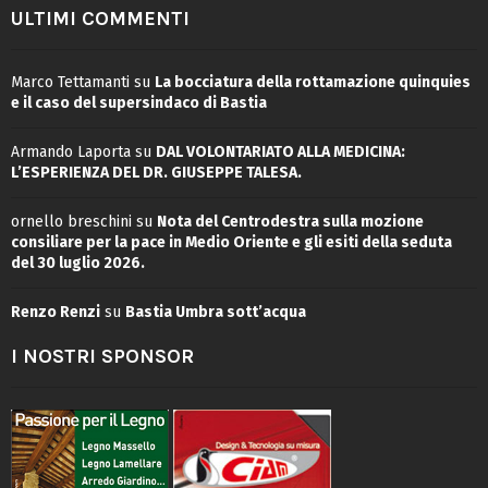
ULTIMI COMMENTI
Marco Tettamanti
su
La bocciatura della rottamazione quinquies
e il caso del supersindaco di Bastia
Armando Laporta
su
DAL VOLONTARIATO ALLA MEDICINA:
L’ESPERIENZA DEL DR. GIUSEPPE TALESA.
ornello breschini
su
Nota del Centrodestra sulla mozione
consiliare per la pace in Medio Oriente e gli esiti della seduta
del 30 luglio 2026.
Renzo Renzi
su
Bastia Umbra sott’acqua
I NOSTRI SPONSOR