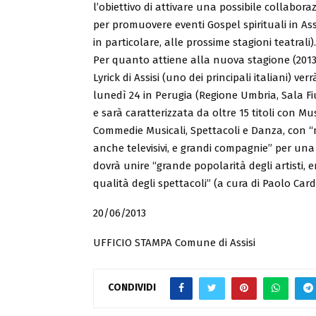
l’obiettivo di attivare una possibile collabor
per promuovere eventi Gospel spirituali in As
in particolare, alle prossime stagioni teatrali).
Per quanto attiene alla nuova stagione (2013
Lyrick di Assisi (uno dei principali italiani) ve
lunedì 24 in Perugia (Regione Umbria, Sala Fiu
e sarà caratterizzata da oltre 15 titoli con Mus
Commedie Musicali, Spettacoli e Danza, con “mo
anche televisivi, e grandi compagnie” per una
dovrà unire “grande popolarità degli artisti, 
qualità degli spettacoli” (a cura di Paolo Cardi
20/06/2013
UFFICIO STAMPA Comune di Assisi
CONDIVIDI