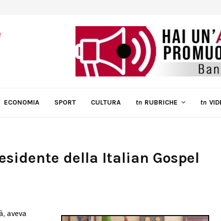
ECONOMIA
SPORT
CULTURA
tn
RUBRICHE
tn
VID
sidente della Italian Gospel
à, aveva