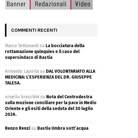
COMMENTI RECENTI
Marco Tettamanti
su
La bocciatura della
rottamazione quinquies e il caso del
supersindaco di Bastia
Armando Laporta
su
DAL VOLONTARIATO ALLA
MEDICINA: L’ESPERIENZA DEL DR. GIUSEPPE
TALESA.
ornello breschini
su
Nota del Centrodestra
sulla mozione consiliare per la pace in Medio
Oriente e gli esiti della seduta del 30 luglio
2026.
Renzo Renzi
su
Bastia Umbra sott’acqua