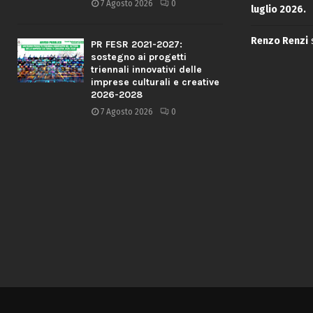
7 Agosto 2026
0
luglio 2026.
Renzo Renzi
PR FESR 2021-2027:
sostegno ai progetti
triennali innovativi delle
imprese culturali e creative
2026-2028
7 Agosto 2026
0