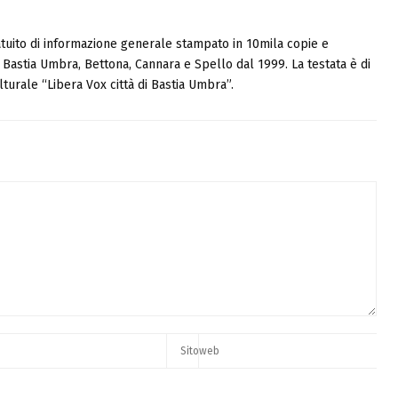
tuito di informazione generale stampato in 10mila copie e
i, Bastia Umbra, Bettona, Cannara e Spello dal 1999. La testata è di
turale “Libera Vox città di Bastia Umbra”.