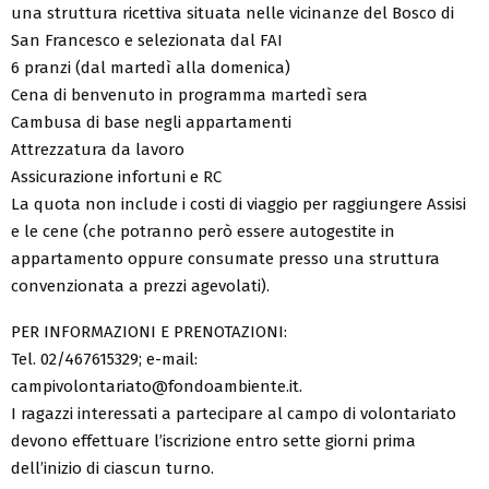
una struttura ricettiva situata nelle vicinanze del Bosco di
San Francesco e selezionata dal FAI
6 pranzi (dal martedì alla domenica)
Cena di benvenuto in programma martedì sera
Cambusa di base negli appartamenti
Attrezzatura da lavoro
Assicurazione infortuni e RC
La quota non include i costi di viaggio per raggiungere Assisi
e le cene (che potranno però essere autogestite in
appartamento oppure consumate presso una struttura
convenzionata a prezzi agevolati).
PER INFORMAZIONI E PRENOTAZIONI:
Tel. 02/467615329; e-mail:
campivolontariato@fondoambiente.it.
I ragazzi interessati a partecipare al campo di volontariato
devono effettuare l’iscrizione entro sette giorni prima
dell’inizio di ciascun turno.