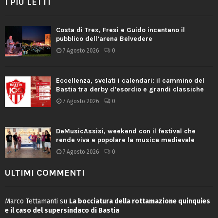
I PIÙ LETTI
Costa di Trex, Fresi e Guido incantano il
pubblico dell’arena Belvedere
7 Agosto 2026
0
Eccellenza, svelati i calendari: il cammino del
Bastia tra derby d’esordio e grandi classiche
7 Agosto 2026
0
DeMusicAssisi, weekend con il festival che
rende viva e popolare la musica medievale
7 Agosto 2026
0
ULTIMI COMMENTI
Marco Tettamanti
su
La bocciatura della rottamazione quinquies
e il caso del supersindaco di Bastia