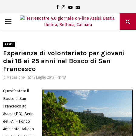
Facebook
Instagram
Youtube
Email
PRIMARY
MENU
Assisi
Esperienza di volontariato per giovani
dai 18 ai 25 anni nel Bosco di San
Francesco
di
Redazione
15 Luglio 2013
18
Quest’estate il
Bosco di San
Francesco ad
Assisi (PG), Bene
del FAI – Fondo
Ambiente Italiano