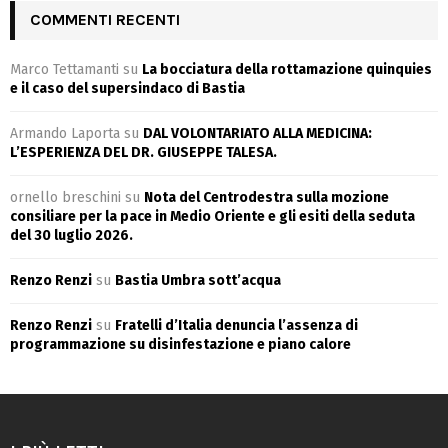
COMMENTI RECENTI
Marco Tettamanti
su
La bocciatura della rottamazione quinquies
e il caso del supersindaco di Bastia
Armando Laporta
su
DAL VOLONTARIATO ALLA MEDICINA:
L’ESPERIENZA DEL DR. GIUSEPPE TALESA.
ornello breschini
su
Nota del Centrodestra sulla mozione
consiliare per la pace in Medio Oriente e gli esiti della seduta
del 30 luglio 2026.
Renzo Renzi
su
Bastia Umbra sott’acqua
Renzo Renzi
su
Fratelli d’Italia denuncia l’assenza di
programmazione su disinfestazione e piano calore