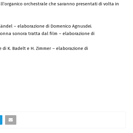
all’organico orchestrale che saranno presentati di volta in
. Händel – elaborazione di Domenico Agnusdei.
lonna sonora tratta dal film – elaborazione di
e di K. Badelt e H. Zimmer – elaborazione di