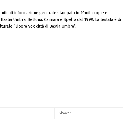
tuito di informazione generale stampato in 10mila copie e
i, Bastia Umbra, Bettona, Cannara e Spello dal 1999. La testata è di
turale “Libera Vox città di Bastia Umbra”.