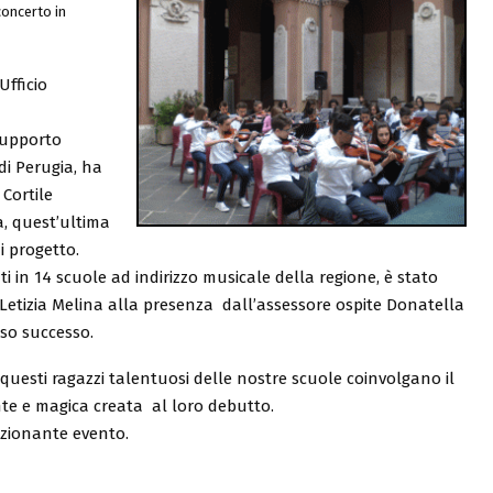
concerto in
Ufficio
 supporto
di Perugia, ha
Cortile
a, quest’ultima
i progetto.
ti in 14 scuole ad indirizzo musicale della regione, è stato
 Letizia Melina alla presenza dall’assessore ospite Donatella
so successo.
uesti ragazzi talentuosi delle nostre scuole coinvolgano il
e e magica creata al loro debutto.
mozionante evento.