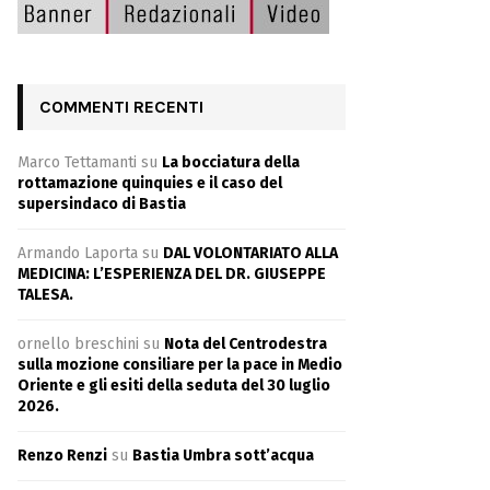
COMMENTI RECENTI
Marco Tettamanti
su
La bocciatura della
rottamazione quinquies e il caso del
supersindaco di Bastia
Armando Laporta
su
DAL VOLONTARIATO ALLA
MEDICINA: L’ESPERIENZA DEL DR. GIUSEPPE
TALESA.
ornello breschini
su
Nota del Centrodestra
sulla mozione consiliare per la pace in Medio
Oriente e gli esiti della seduta del 30 luglio
2026.
Renzo Renzi
su
Bastia Umbra sott’acqua