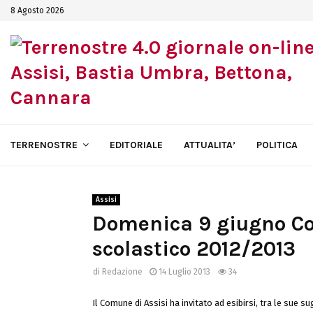
8 Agosto 2026
TERRENOSTRE
EDITORIALE
ATTUALITA’
POLITICA
Assisi
Domenica 9 giugno Con
scolastico 2012/2013
di
Redazione
14 Luglio 2013
34
Il Comune di Assisi ha invitato ad esibirsi, tra le sue s