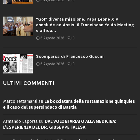
“Go!” diventa missione. Papa Leone XIV
conclude ad Assisi il Franciscan Youth Meeting
e affida...
6 Agosto 2026
0
Scomparsa di Francesco Guccini
6 Agosto 2026
0
ULTIMI COMMENTI
Marco Tettamanti
su
La bocciatura della rottamazione quinquies
e il caso del supersindaco di Bastia
Armando Laporta
su
DAL VOLONTARIATO ALLA MEDICINA:
L’ESPERIENZA DEL DR. GIUSEPPE TALESA.