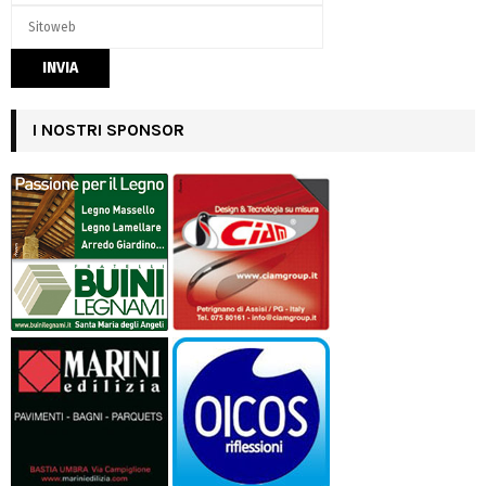
I NOSTRI SPONSOR