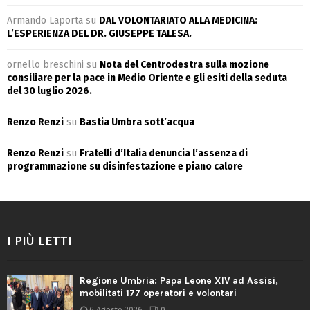
Armando Laporta
su
DAL VOLONTARIATO ALLA MEDICINA:
L’ESPERIENZA DEL DR. GIUSEPPE TALESA.
ornello breschini
su
Nota del Centrodestra sulla mozione
consiliare per la pace in Medio Oriente e gli esiti della seduta
del 30 luglio 2026.
Renzo Renzi
su
Bastia Umbra sott’acqua
Renzo Renzi
su
Fratelli d’Italia denuncia l’assenza di
programmazione su disinfestazione e piano calore
I PIÙ LETTI
Regione Umbria: Papa Leone XIV ad Assisi,
mobilitati 177 operatori e volontari
6 Agosto 2026
0