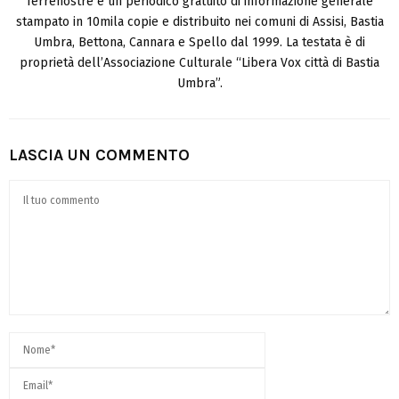
Terrenostre è un periodico gratuito di informazione generale
stampato in 10mila copie e distribuito nei comuni di Assisi, Bastia
Umbra, Bettona, Cannara e Spello dal 1999. La testata è di
proprietà dell’Associazione Culturale “Libera Vox città di Bastia
Umbra”.
LASCIA UN COMMENTO