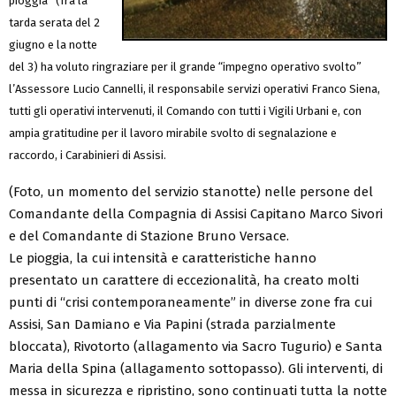
pioggia” (fra la
tarda serata del 2
giugno e la notte
del 3) ha voluto ringraziare per il grande “impegno operativo svolto”
l’Assessore Lucio Cannelli, il responsabile servizi operativi Franco Siena,
tutti gli operativi intervenuti, il Comando con tutti i Vigili Urbani e, con
ampia gratitudine per il lavoro mirabile svolto di segnalazione e
raccordo, i Carabinieri di Assisi.
(Foto, un momento del servizio stanotte) nelle persone del
Comandante della Compagnia di Assisi Capitano Marco Sivori
e del Comandante di Stazione Bruno Versace.
Le pioggia, la cui intensità e caratteristiche hanno
presentato un carattere di eccezionalità, ha creato molti
punti di “crisi contemporaneamente” in diverse zone fra cui
Assisi, San Damiano e Via Papini (strada parzialmente
bloccata), Rivotorto (allagamento via Sacro Tugurio) e Santa
Maria della Spina (allagamento sottopasso). Gli interventi, di
messa in sicurezza e ripristino, sono continuati tutta la notte