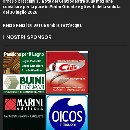
ornello breschini
su
Nota del Centrodestra sulla mozione
consiliare per la pace in Medio Oriente e gli esiti della seduta
del 30 luglio 2026.
Renzo Renzi
su
Bastia Umbra sott’acqua
I NOSTRI SPONSOR