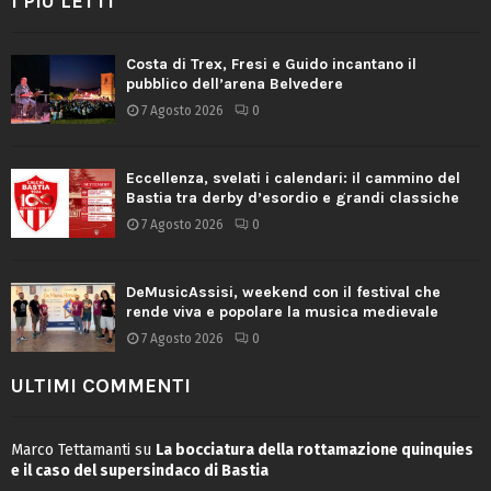
I PIÙ LETTI
Costa di Trex, Fresi e Guido incantano il
pubblico dell’arena Belvedere
7 Agosto 2026
0
Eccellenza, svelati i calendari: il cammino del
Bastia tra derby d’esordio e grandi classiche
7 Agosto 2026
0
DeMusicAssisi, weekend con il festival che
rende viva e popolare la musica medievale
7 Agosto 2026
0
ULTIMI COMMENTI
Marco Tettamanti
su
La bocciatura della rottamazione quinquies
e il caso del supersindaco di Bastia