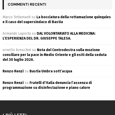
COMMENTI RECENTI
Marco Tettamanti
su
La bocciatura della rottamazione quinquies
e il caso del supersindaco di Bastia
Armando Laporta
su
DAL VOLONTARIATO ALLA MEDICINA:
L’ESPERIENZA DEL DR. GIUSEPPE TALESA.
ornello breschini
su
Nota del Centrodestra sulla mozione
consiliare per la pace in Medio Oriente e gli esiti della seduta
del 30 luglio 2026.
Renzo Renzi
su
Bastia Umbra sott’acqua
Renzo Renzi
su
Fratelli d’Italia denuncia l’assenza di
programmazione su disinfestazione e piano calore