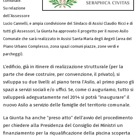
comunale.
Su relazione
dell’Assessore
Lucio Cannelli, e ampia condivisione del Sindaco di Assisi Claudio Ricci e di
tutti gli Assessori, la Giunta ha approvato il progetto per il nuovo Asilo
Comunale che sarà realizzato in Assisi Santa Maria degli Angeli (area del
Piano Urbano Complesso, zona spazi comuni piazze, zone verdi e
parcheggi).
L’edificio, già in itinere di realizzazione strutturale (per la
parte che deve costruire, per convenzione, il privato), si
sviluppa su due livelli: al piano terra l’Asilo, al primo piano gli
spazi a servizi sociali e/o uffici. Se, come ci auguriamo, tutto si
svilupperà adeguatamente nel 2014 si potrà “inaugurare” il
nuovo Asilo a servizio delle famiglie del territorio comunale.
La Giunta ha anche “preso atto” dell’avvio del procedimento
per chiedere alla Presidenza del Consiglio dei Ministri un
finanziamento per la riqualificazione della piscina scoperta