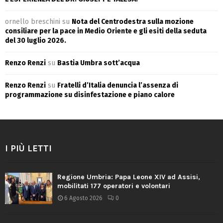
ornello breschini
su
Nota del Centrodestra sulla mozione
consiliare per la pace in Medio Oriente e gli esiti della seduta
del 30 luglio 2026.
Renzo Renzi
su
Bastia Umbra sott’acqua
Renzo Renzi
su
Fratelli d’Italia denuncia l’assenza di
programmazione su disinfestazione e piano calore
I PIÙ LETTI
Regione Umbria: Papa Leone XIV ad Assisi,
mobilitati 177 operatori e volontari
6 Agosto 2026
0