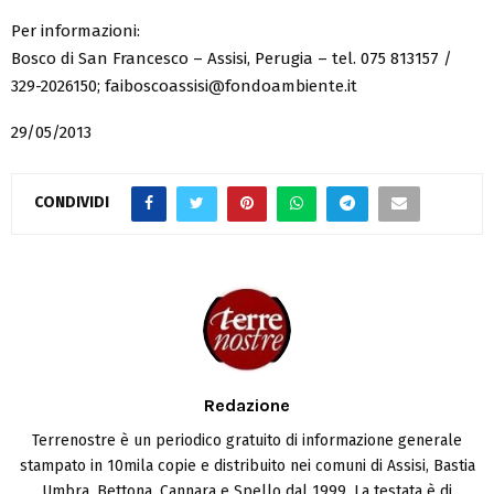
Per informazioni:
Bosco di San Francesco – Assisi, Perugia – tel. 075 813157 /
329-2026150; faiboscoassisi@fondoambiente.it
29/05/2013
CONDIVIDI
Redazione
Terrenostre è un periodico gratuito di informazione generale
stampato in 10mila copie e distribuito nei comuni di Assisi, Bastia
Umbra, Bettona, Cannara e Spello dal 1999. La testata è di