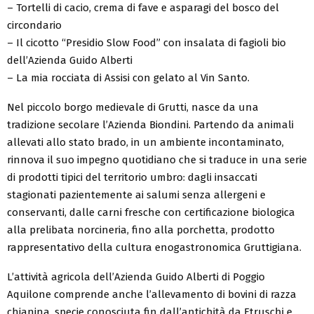
– Tortelli di cacio, crema di fave e asparagi del bosco del
circondario
– Il cicotto “Presidio Slow Food” con insalata di fagioli bio
dell’Azienda Guido Alberti
– La mia rocciata di Assisi con gelato al Vin Santo.
Nel piccolo borgo medievale di Grutti, nasce da una
tradizione secolare l’Azienda Biondini. Partendo da animali
allevati allo stato brado, in un ambiente incontaminato,
rinnova il suo impegno quotidiano che si traduce in una serie
di prodotti tipici del territorio umbro: dagli insaccati
stagionati pazientemente ai salumi senza allergeni e
conservanti, dalle carni fresche con certificazione biologica
alla prelibata norcineria, fino alla porchetta, prodotto
rappresentativo della cultura enogastronomica Gruttigiana.
L’attività agricola dell’Azienda Guido Alberti di Poggio
Aquilone comprende anche l’allevamento di bovini di razza
chianina, specie conosciuta fin dall’antichità da Etruschi e