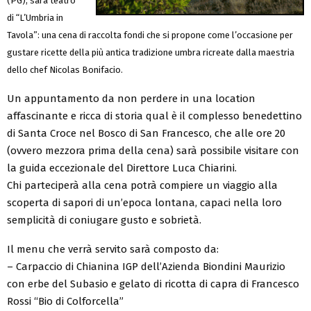
(PG), sarà teatro
di “L’Umbria in
Tavola”: una cena di raccolta fondi che si propone come l’occasione per
gustare ricette della più antica tradizione umbra ricreate dalla maestria
dello chef Nicolas Bonifacio.
Un appuntamento da non perdere in una location
affascinante e ricca di storia qual è il complesso benedettino
di Santa Croce nel Bosco di San Francesco, che alle ore 20
(ovvero mezzora prima della cena) sarà possibile visitare con
la guida eccezionale del Direttore Luca Chiarini.
Chi parteciperà alla cena potrà compiere un viaggio alla
scoperta di sapori di un’epoca lontana, capaci nella loro
semplicità di coniugare gusto e sobrietà.
Il menu che verrà servito sarà composto da:
– Carpaccio di Chianina IGP dell’Azienda Biondini Maurizio
con erbe del Subasio e gelato di ricotta di capra di Francesco
Rossi “Bio di Colforcella”