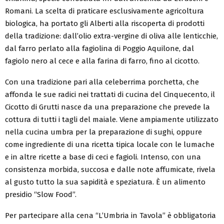
Romani. La scelta di praticare esclusivamente agricoltura
biologica, ha portato gli Alberti alla riscoperta di prodotti
della tradizione: dall’olio extra-vergine di oliva alle lenticchie,
dal farro perlato alla fagiolina di Poggio Aquilone, dal
fagiolo nero al cece e alla farina di farro, fino al cicotto.
Con una tradizione pari alla celeberrima porchetta, che
affonda le sue radici nei trattati di cucina del Cinquecento, il
Cicotto di Grutti nasce da una preparazione che prevede la
cottura di tutti i tagli del maiale. Viene ampiamente utilizzato
nella cucina umbra per la preparazione di sughi, oppure
come ingrediente di una ricetta tipica locale con le lumache
e in altre ricette a base di ceci e fagioli. Intenso, con una
consistenza morbida, succosa e dalle note affumicate, rivela
al gusto tutto la sua sapidità e speziatura. È un alimento
presidio “Slow Food”.
Per partecipare alla cena “L’Umbria in Tavola” è obbligatoria