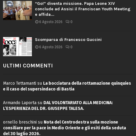
“Go!” diventa missione. Papa Leone XIV
conclude ad Assisi il Franciscan Youth Meeting
e affida...
6 Agosto 2026
0
Scomparsa di Francesco Guccini
6 Agosto 2026
0
ULTIMI COMMENTI
Marco Tettamanti
su
La bocciatura della rottamazione quinquies
e il caso del supersindaco di Bastia
Armando Laporta
su
DAL VOLONTARIATO ALLA MEDICINA:
L’ESPERIENZA DEL DR. GIUSEPPE TALESA.
ornello breschini
su
Nota del Centrodestra sulla mozione
consiliare per la pace in Medio Oriente e gli esiti della seduta
del 30 luglio 2026.