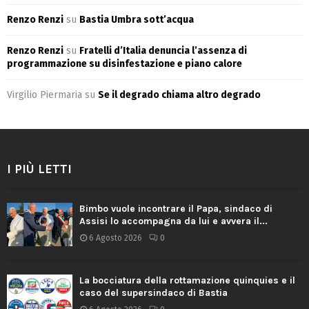
Renzo Renzi
su
Bastia Umbra sott’acqua
Renzo Renzi
su
Fratelli d’Italia denuncia l’assenza di
programmazione su disinfestazione e piano calore
Virgilio Piermaria
su
Se il degrado chiama altro degrado
I PIÙ LETTI
Bimbo vuole incontrare il Papa, sindaco di
Assisi lo accompagna da lui e avvera il...
6 Agosto 2026
0
La bocciatura della rottamazione quinquies e il
caso del supersindaco di Bastia