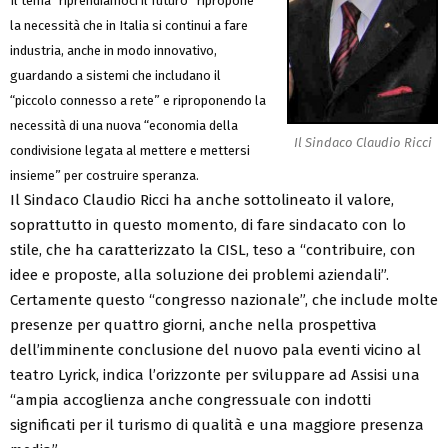
Il tema “riprendiamoci il futuro” ripropone
la necessità che in Italia si continui a fare
industria, anche in modo innovativo,
guardando a sistemi che includano il
“piccolo connesso a rete” e riproponendo la
necessità di una nuova “economia della
Il Sindaco Claudio Ricci
condivisione legata al mettere e mettersi
insieme” per costruire speranza.
Il Sindaco Claudio Ricci ha anche sottolineato il valore,
soprattutto in questo momento, di fare sindacato con lo
stile, che ha caratterizzato la CISL, teso a “contribuire, con
idee e proposte, alla soluzione dei problemi aziendali”.
Certamente questo “congresso nazionale”, che include molte
presenze per quattro giorni, anche nella prospettiva
dell’imminente conclusione del nuovo pala eventi vicino al
teatro Lyrick, indica l’orizzonte per sviluppare ad Assisi una
“ampia accoglienza anche congressuale con indotti
significati per il turismo di qualità e una maggiore presenza