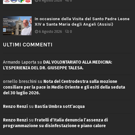
6 Agosto 2026
0
In occasione della Visita del Santo Padre Leone
XIV a Santa Maria degli Angeli (Assisi)
6 Agosto 2026
0
ULTIMI COMMENTI
Armando Laporta
su
DAL VOLONTARIATO ALLA MEDICINA:
L’ESPERIENZA DEL DR. GIUSEPPE TALESA.
ornello breschini
su
Nota del Centrodestra sulla mozione
consiliare per la pace in Medio Oriente e gli esiti della seduta
del 30 luglio 2026.
Renzo Renzi
su
Bastia Umbra sott’acqua
Renzo Renzi
su
Fratelli d’Italia denuncia l’assenza di
programmazione su disinfestazione e piano calore